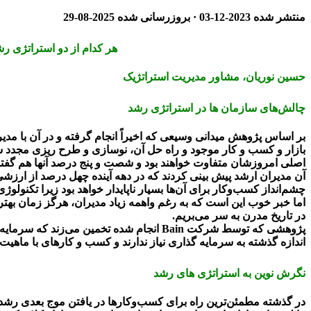
منتشر شده
2023-12-03
· بروزرسانی شده
2025-08-29
هر کدام از دو استراتژی ر
حسین نوریان، مشاور مدیریت استراتژیک
چالش‌های سازمان ها در استراتژی رشد
بر اساس پژوهش میدانی وسیعی که اخیراً انجام گرفته و در آن با م
بازار و کسب و کار موجود و راه حل آن، نوسازی و طرح ریزی مجدد س
اصلی امروزشان متفاوت خواهند بود و شصت و پنج درصد آنها هم گفتند 
آن مدیران ارشد پیش بینی کردند که در دهه آینده چهل درصد از ارزشی
چشم‌انداز کسب‌وکار برای آن‌ها بسیار ناپایدار خواهد بود زیرا تکنول
اما خبر خوب این است که به رغم واهمه زیاد مدیران، هرگز زمان بهتری
در تاریخ مدرن به سر می‌بریم.
اندازه گذشته به سرمایه گذاری نیاز ندارند و کسب و کارهای با ماهیت
نگرش نوین به استراتژی های رشد
در گذشته مطمئن‌ترین راه برای کسب‌وکارها در یافتن موج بعدی رشد،