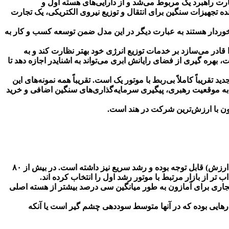
ارت راهبرد یک مربوط می‌شد و از دارایی‌های هسته اول و
ده تجهیزات سنگین برای انتقال و توزیع نیروی الکتریکی، یک تجارت
 برخوردار هستند به عبارت دیگر در این مدل ضمن توسعه کسب و کار به
قادر می‌سازد بر خدمات توزیع انرژی خود بهتر نظارت کند و به
بهره گیری از فضای رایانش ابری می‌تواند به اشنایدر اجازه دهد تا
ریباً کاملاً بی‌ربط با موتور یک است. تقریباً همه نمونه‌های این
به موقعیت رهبری، پیگیری سرمایه‌گذاری‌های سنگین اضافی و خرید
اکثر کسب و کارهای موفق با راهبرد رشد موتور دو در بازاری بوده اند که در آن استخر سود(کل سودهای به دست آمده در تمام نقاط زنجیره ارزش) قابل توجه بوده و رشد سریع نیز داشته است. در بیش از ۸۰
ب تر از بازار مرتبط با موتور رشد اول را انتخاب کرده اند.
ین خط تجاری برای آمازون به طور میانگین سی درصد بیشتر از هسته اصلی
ارهایی بوده که در آنها متوسط سوددهی چشم گیر است یا آنکه