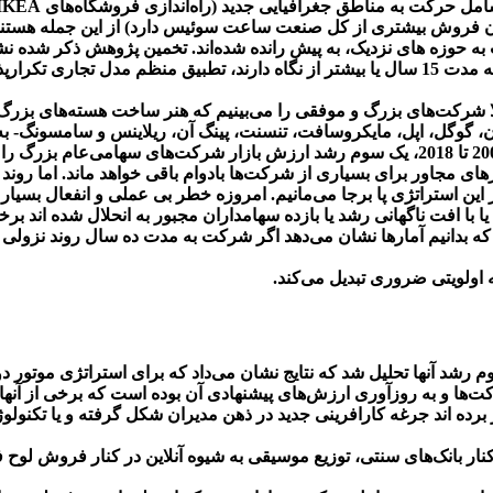
خود را حداقل 5.5٪ در سال افزایش داده اند و توانسته اند این روند را به مدت 15 سال یا بیشتر ا
الا شرکت‌های بزرگ و موفقی را می‌بینیم که هنر ساخت هسته‌های بزرگ ج
گوگل، اپل، مایکروسافت، تنسنت، پینگ آن، ریلاینس و سامسونگ- به 
 مجاور برای بسیاری از شرکت‌ها بادوام باقی خواهد ماند. اما روند ت
با افت ناگهانی رشد یا بازده سهامداران مجبور به انحلال شده اند برخی 
 که بدانیم آمارها نشان می‌دهد اگر شرکت به مدت ده سال روند نزولی
 اولویتی ضروری تبدیل می‌کند.
رشد آنها تحلیل شد که نتایج نشان می‌داد که برای استراتژی موتور
کت‌ها و به روزآوری ارزش‌های پیشنهادی آن بوده است که برخی از آنه
 برده اند جرغه کارافرینی جدید در ذهن مدیران شکل گرفته و یا تکنول
 در کنار بانک‌های سنتی، توزیع موسیقی به شیوه آنلاین در کنار فروش