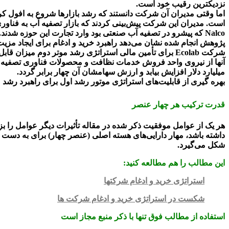
نزدیکترین رقیب خود است.
اما وقتی مدیران آن شرکت دانستند که رشد بازارها شروع به افول ک
Nalco که پیشرو در تصفیه آب صنعتی بود وارد تجارت این حوزه شدند.
پژوهش انجام شده نشان می‌دهد راهبرد خرید و ادغام برای ایجاد مزیت م
شرکت Ecolab برای تأمین مالی استراتژی رشد موتر دوم می
آنها از نیروی واحد فروش خدمات نظافت و محصولات فناوری تصفیه 
میلیارد دلار افزایش بیابد و ارزش سهامشان آن چهار برابر گردد.
بهره گیری از قابلیت‌های استراتژی موتور رشد اول برای راهبرد رشد 
قدرت ترکیب هر چهار عنصر
هر یک از عوامل موفقیت ذکر شده در مقاله تأثیرات دیگر عوامل را بزرگ
داشته باشد، مهار دارایی‌های هسته اصلی (عنصر چهار) برای به دست آ
شکل می‌گیرد.
این مطالب را هم مطالعه کنید:
استراتژی خرید و ادغام شرکتها
شکست در استراتژی خرید و ادغام شرکت ها
استفاده از مطالب فوق تنها با ذکر منبع مجاز است