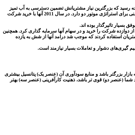
جه رسید که بزرگترین نیاز مشتریانش تضمین دسترسی به آب تمیز
است. مدیران این شرکت پیش‌بینی کردند که بازار تصفیه آب به فناوری بسیار پیشرفته نیاز دارد و به سرعت گسترش می‌یابد و پتانسیل روشنی برای استراتژی موتور دو دارد. در سال 2011 آنها با خرید شرکت
 بسیار تاثیرگذار بوده اند.
بیش از دوازده شرکت را خرید و در سهام آنها سرمایه گذاری کرد. همچنین
ان استفاده کردند که موجب شد درامد آنها از شش به یازده
یم گیری‌های دشوار و تعاملات بسیار نیازمند است.
ه بازار بزرگتر باشد و منابع سودآوری آن (عنصر یک) پتانسیل بیشتری
 شما (عنصر دو) قوی تر باشد، ذهنیت کارآفرینی (عنصر سه) بهتر