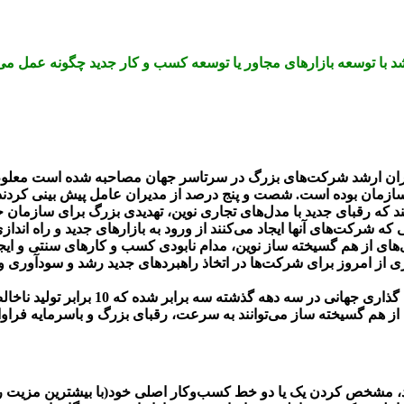
شد با توسعه بازارهای مجاور یا توسعه کسب و کار جدید چگونه عمل می
دیران ارشد شرکت‌های بزرگ در سرتاسر جهان مصاحبه شده است معلوم گ
ازمان بوده است. شصت و پنج درصد از مدیران عامل پیش بینی کردند 
که رقبای جدید با مدل‌های تجاری نوین، تهدیدی بزرگ برای سازمان خو
 که شرکت‌های آنها ایجاد می‌کنند از ورود به بازارهای جدید و راه ا
وژی‌های از هم گسیخته ساز نوین، مدام نابودی کسب و کارهای سنتی و ای
 از امروز برای شرکت‌ها در اتخاذ راهبردهای جدید رشد و سودآوری وجود
پژوهشی که توسط شرکت Bain انجام شده تخ
 از هم گسیخته ساز می‌توانند به سرعت، رقبای بزرگ و باسرمایه فراوان
 مشخص کردن یک یا دو خط کسب‌وکار اصلی خود(با بیشترین مزیت رقابتی