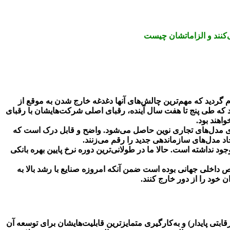
‌کنند و الزاماتشان چیست
ردید که مهم‌ترین چالش‌های آنها دغدغه‌ خارج شدن به موقع از
که طی پنج تا هفت سال آینده، رقبای اصلی شرکت‌هایشان با رقبای
اهند بود.
ندازی مدل‌های تجاری نوین حاصل می‌شود. واضح و قابل درک است که
جاد مدل‌های سازماندهی جدید را رقم می‌زنند.
 نداشته است. حالا ما در طولانی‌ترین دوره نرخ پایین بهره بانکی
مین می‌زند که سرمایه گذاری جهانی در سه دهه گذشته سه برابر شده که 10 برابر تولید ناخالص داخلی جهانی بوده است ضمن آنکه امروزه صنایع با رشد بالا به
 خود را از دور خارج کنند.
 پایدار) و به‌کارگیری متمایزترین قابلیت‌هایشان برای توسعه آن