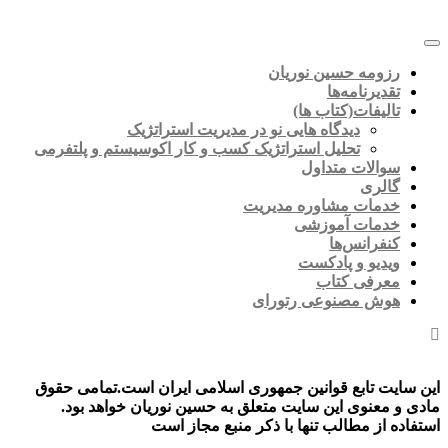
رزومه حسین نوریان
تقدیرنامه‌ها
تالیفات(کتاب ها)
دیدگاه هایی نو در مدیریت استراتژیک
تحلیل استراتژیک کسب و کار اکوسیستم و پلتفرمی
سوالات متداول
گالری
خدمات مشاوره مدیریت
خدمات آموزشی
کنفرانس‌ها
ویدیو و پادکست
معرفی کتاب
هوش مصنوعی رتورای
این سایت تابع قوانین جمهوری اسلامی ایران است.تمامی حقوق
مادی و معنوی این سایت متعلق به حسین نوریان خواهد بود.
استفاده از مطالب تنها با ذکر منبع مجاز است