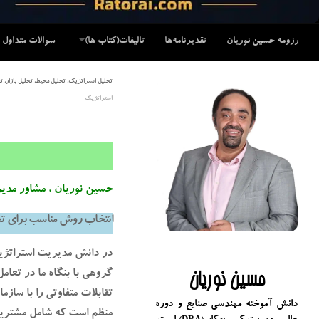
رزومه حسین نوریان
تقدیرنامه‌ها
تالیفات(کتاب ها)
سوالات متداول
تحلیل استراتژیک، تحلیل محیط، تحلیل بازار، 
استراتژیک
حسین نوریان ، مشاور مدی
انتخاب روش مناسب برای ت
در دانش مدیریت استراتژی
گروهی با بنگاه ما در تعام
حسین نوریان
تقابلات متفاوتی را با سازم
دانش آموخته مهندسی صنایع و دوره
منظم است که شامل مشتریان،