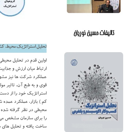
تالیفات حسین نوریان
تحلیل استراتژیک محیط، ک
اولین قدم در تحلیل محیط
ارتباط میان ارزش و جذابی
عملکرد شرکت ها نیز مشهور
قوی و به طبع آن، تاثیر مو
استراتژیک خود را از دست
کم ) بازار، عملکرد عمده ش
محیطی در نظر گرفته شده ا
را برای سازمان مشخص می ک
ساخت یافته و تحلیل های س