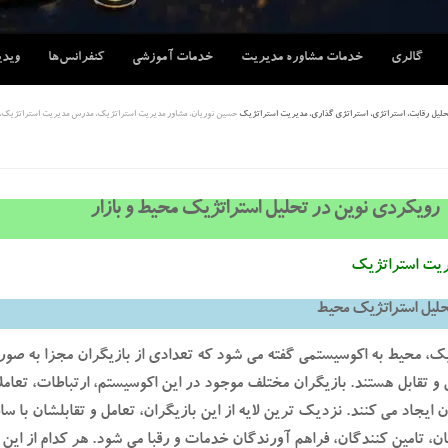
گالری
خدمات مشاوره مدیریت
خدمات آموزشی
کنفرانس‌ها
ویدی
تحلیل رقابت، استراتژی، استراتژی گذاری، مدیریت استراتژیک
حسین نوریان، مشاور مدیریت استراتژیک، مدرس مدیریت استراتژیک، 
رویکردی نوین در تحلیل استراتژیک محیط و بازار
ریت استراتژیک
حلیل استراتژیک محیط
ک، محیط به اکوسیستمی گفته می شود که تعدادی از بازیگران مجزا به صو
ل و تقابل هستند. بازیگران مختلف موجود در این اکوسیستم، ارتباطات، تعامل
ان ایجاد می کنند. نزدیک ترین لایه از این بازیگران، تعامل و تقابلشان با س
 تامین کنندگان، فراهم آورندگان خدمات و رقبا می شود. هر کدام از این ب