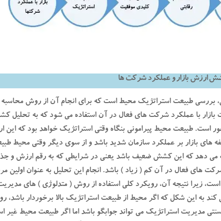
شش ارزش بازار و عملکرد شرکت ها
ی، بررسی طبیعت استراتژیک محیط است که برای انجام آن از روش محاسبه 
ت بازار با عملکرد شرکت های فعال در آن استفاده می شود که به تحلیل کشش
 است. طبیعت محیط پیرامونی بنگاه وقتی استراتژیک خواهد بود که این ارت
لفه های بازار بر عملکرد سازمان شدید باشد و از سوی دیگر وقتی محیط طبی
 می دهد که این کشش ضعیف باشد یعنی در شرایطی که به رقم ارزش و جذاب
رکت های فعال در آن کم ( زیاد ) باشد. انجام این تحلیل به عنوان اولین مر
ست، زیرا نتیجه آن، رویکرد کلی استفاده از روش ( متدلوژی ) های مدیری
ند به این شکل که اگر محیط از طبیعت استراتژیک بالا برخوردار باشد، 
نتی مدیریت استراتژیک می تواند جوابگو باشد اما اگر طبیعت محیط غیر ا