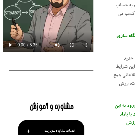
ن به حساب
ن کسب می
گاه سازی
 جدید
این شرایط
لاعاتی جمع
الت، روش
مشاوره و آموزش
ود به این
ا بازار
ارزش
خدمات مشاوره مدیریت