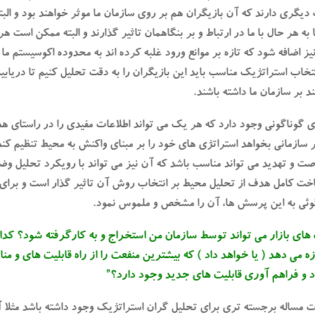
یگری دارند که آن بازیگران هم بر روی سازمان ما موثر خواهند بود و البت
ه هر حال با ما در ارتباط و بر بنگاهمان تاثیر گذارند و البته ممکن است هر
 اضافه شود که تازه بر موانع ورود غلبه کرده اند به محدوده اکوسیستم ما و
انتخاب استراتژیک مناسب باید این بازیگران را به دقت تحلیل کنیم تا دریابی
ند بر سازمان ما داشته باشند.
 گوناگونی وجود دارد که هر یک می تواند اطلاعات مفیدی را در راستای 
اگر سازمانی بخواهد استراتژی های خود را بر مبنای واکنش به محیط تنظیم کند
رصت و تهدید می تواند مناسب باشد که آن نیز می تواند با رویکرد تحلیل وض
خت کامل هدف از تحلیل محیط بر انتخاب روش آن تاثیر گذار است و برای 
خگوئی به این پرسش ها، آن را مشخص و ملموس نمود.
ای بازار می تواند توسط سازمان من استخراج و به کارگرفته شود؟ کدا
ه می دهد ( یا خواهد داد ) که بیشترین منفعت را از راه قابلیت های و من
اد و فراهم آوری قابلیت های جدید وجود دارد؟”
ت مساله برجسته تری برای تحلیل گران استراتژیک وجود داشته باشد مثلا آن