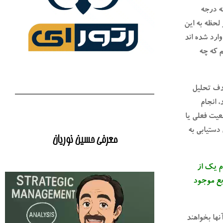
ه درجه
 لحظه به این
ارد شده اند
م که چه
هدف تحلیل
، انجام
عیت فعلی یا
دستیابی به
معرفی حسین نوریان
م یک از
ابع موجود
ها بخواهند