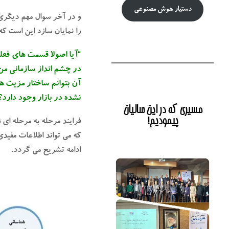
دستیار هوش‌ مصنوعی
و در آخر سوال مهم دیگری
را نمایان سازد این است که
“آیا اصولا قسمت های فعل
در چشم انداز سازمانی من ر
آن بتوانم ساختار مزیت ه
نشده در بازار وجود دارد؟
مسیری که در این سالیان
پیمودیم!
فرایند مرحله به مرحله ای
که می تواند اطلاعات مفید
ادامه تشریح می گردد.