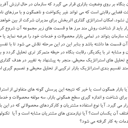
ن بنگاه بر روی وضعیت بازاری قرار می گیرد که سازمان در حال ارزش آفرین
ت فضایی رقابتی است که می تواند غیر یکنواخت و ناهمگون و با مرزهای 
ل نشود، امکان استراتژی گذاری اثربخش برای مدیران شرکت از بین خواهد
ار باید از شناخت روش مند مرز ها و قسمت های زیر مجموعه آن شروع کرد
 سازمان بتواند در تمامی بازار محصولات و خدمات خود را عرضه نماید یا ح
 قسمت ها داشته باشد و بنابر این در این مرحله تلاش می شود تا با تقسیم
و مشابه تر با یکدیگر، رقابت بنگاه در حیطه متمرکز تری تحلیل گردد و بن
یج تحلیل های استراتژیک محیطی، منجر به پیشنهاد به تغییر در هدف گذار
 متد تقسیم بندی استراتژیک بازار ترکیبی از تحلیل محیطی و تصمیم گیری 
 بازار همگون است یا خیر که نتیجه این پرسش گونه های متفاوتی از استرات
 برای شناخت و اندازه گیری سطح همگونی بازار، سه مولفه محصولات و خدم
ر می گیرد. آیا نوع استفاده مشتریان و کارکردهای محصولاتی که در این با
لف آن یکسان است؟ آیا نیازمندی های مشتریان مشابه است و آیا تکنول
دمات به کار گرفته می شود؟