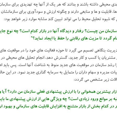
یدی محیطی داشته باشند و بدانند که هر یک از آنها چه تهدیدی برای سازما
ها، قابلیت و ها و منابعی دارند و چگونه ارزش و سودآوری برای سازمانشا
 که شیوه تحلیل محیط را می تواند تبیین کند مشابه موارد زیر خواهد بود:
سازمان من چیست؟ رفتار و دیدگاه آنها در بازار کدام است؟ چه نوع جای
م گردد تا مزیت های رقابتی را حفظ یا ایجاد نماید؟”
یریت بنگاهی تصمیم می گیرد تا حوزه فعالیت های خود را در موقعیت های
ز مشتریان یا کسب و کار جدید، گسترش دهد، انجام تحلیل های محیطی در 
 رشد سازمان در موقعیت های جدید منوط به شناخت آنها است. پس باید اط
یات مدیره و سهام داران را متمایل به سرمایه گذاری جدید نمود. در این ح
والات زیر مشخص می گردد:
ار بیشترین همخوانی را با ارزش پیشنهادی فعلی سازمان من دارد؟ آیا ور
ه بر موانع ورود زیادی است؟ چه ویژگی هایی از ارزش پیشنهادی ما باید ب
ر کدام بخش از بازار متشنج به افزایش قابلیت های سازمانی و بهبود 