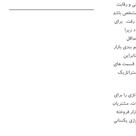
ی و رقابت
نامشخص باشد
 رفت. برای
 زیرا
داقل
 بندی بازار
ابراین
ی قسمت های
استراتژیک
ژی را برای
ات، مشتریان
زار فروخته
وژی یکسانی