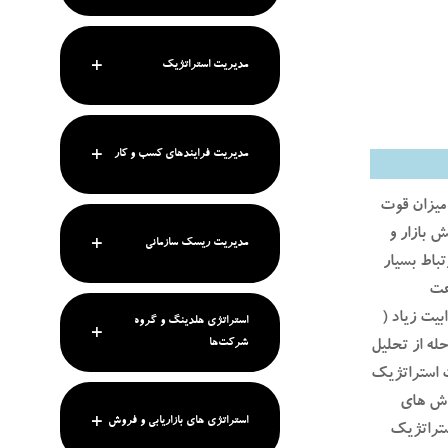
مدیریت استراتژیک
مدیریت فرایندهای کسب و کار
میزان قوت
 بازار و
مدیریت ریسک سازمانی
باط بسیار
عت
یت زیاد (
استراتژی هلدینگ و گروه
شرکت‌ها
حله از تحلیل
ت استراتژیک
روش های
استراتژی های بازاریابی و فروش
ستراتژیک