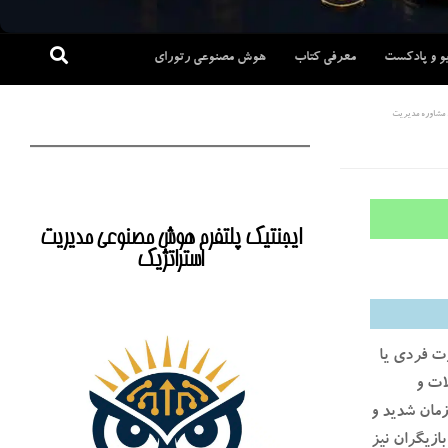
و و پادکست
معرفی کتاب
هوش مصنوعی رتورای
مشاوره مدیریت
ایجنتیک پلتفرم هوش مصنوعی مدیریت
استراتژیک
رت فردی یا
ات و
ازمان شدید و
ازیگران نیز