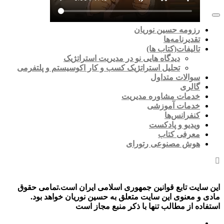
رزومه حسین نوریان
تقدیرنامه‌ها
تالیفات(کتاب ها)
دیدگاه هایی نو در مدیریت استراتژیک
تحلیل استراتژیک کسب و کار اکوسیستم و پلتفرمی
سوالات متداول
گالری
خدمات مشاوره مدیریت
خدمات آموزشی
کنفرانس‌ها
ویدیو و پادکست
معرفی کتاب
هوش مصنوعی رتورای
این سایت تابع قوانین جمهوری اسلامی ایران است.تمامی حقوق
مادی و معنوی این سایت متعلق به حسین نوریان خواهد بود.
استفاده از مطالب تنها با ذکر منبع مجاز است