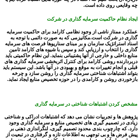
چه وقایعی روی داده است.
ایجاد نظام حاکمیت سرمایه گذاری در شرکت
عملکرد ممتاز ناشی از وجود نظامی کارامد برای حاکمیت سرمایه
گذاری در شرکت است.مکانیزمی که به صورت دائمی با توجه به
اسناد استراتژیک سازمان و بر مبنای سناریوها فرصت های سرمایه
گذاری را انتخاب و ارزیابی کند و سپس با شیوه های کارامد تامین
منابع داخلی و خارجی از آنها پشتیبانی بنماید. این نظام حاکمیتی باید
دربردارنده روشی کارامد برای کنترل اثربخشی سرمایه گذاری های
قبلی و انجام تغییرات به موقع و بهبودی در آنها باشد. این سیستم باید
بتواند اشتباهات شناختی سرمایه گذاری را روشن سازد و چرخه
بازخوردی روشن و کارامدی را در حوزه تخصیص منابع ایجاد نماید.
مشخص کردن اشتباهات شناختی در سرمایه گذاری
پژوهش ها و تجربیات نشان می دهد که اشتباهات ادراکی و شناختی
زیادی در تصمیم گیری های تخصیص منابع و سرمایه گذاری وجود
دارد. که چارچوب بندی محدود تصمیم گیری، لنگراندازی ذهنی بر
پیش فرض ها و بی توجهی به اطلاعات تازه و گرفتاری در تبعیت از