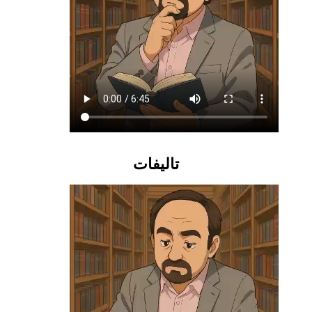
تالیفات