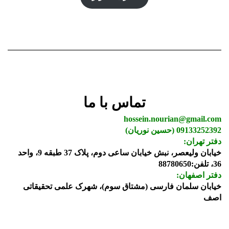
تماس با ما
hossein.nourian@gmail.com
09133252392 (حسین نوریان)
دفتر تهران:
خیابان ولیعصر، نبش خیابان ساعی دوم، پلاک 37 طبقه 9، واحد
36، تلفن:88780650
دفتر اصفهان:
خیابان سلمان فارسی (مشتاق سوم)، شهرک علمی تحقیقاتی
اصف