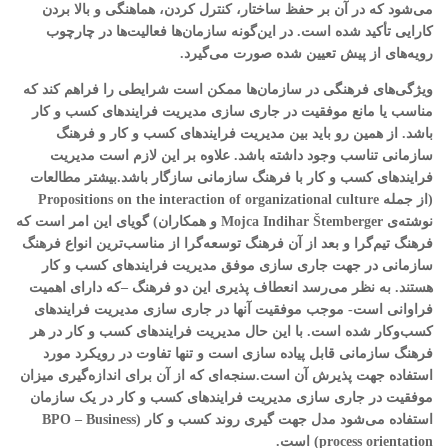
می‌شود که در آن بر حفظ ساختار، کنترل کردن، هماهنگی و بالا بردن
کارایی تأکید شده است. در این‌گونه سازمان‌ها فعالیت‌ها در چارچوب
رویه‌های از پیش تعیین شده صورت می‌گیرد.
ویژگی‌های فرهنگی در سازمان‌ها ممکن است شرایطی را فراهم کند که
مناسب یا مانع موفقیت در جاری سازی مدیریت فرایندهای کسب و کار
باشد. از همین رو باید بین مدیریت فرایندهای کسب و کار و فرهنگ
سازمانی تناسب وجود داشته باشد. علاوه بر این لازم است مدیریت
فرایندهای کسب و کار با فرهنگ سازمانی سازگار باشد.بیشتر مطالعات
(از جمله Propositions on the interaction of organizational culture
نوشته‌ی Mojca Indihar Štemberger و همکاران) گویای این امر است که
فرهنگ تیم‌گرا و بعد از آن فرهنگ توسعه‌گرا از مناسب‌ترین انواع فرهنگ
سازمانی در جهت جاری سازی موفق مدیریت فرایندهای کسب و کار
هستند. به نظر می‌رسد انعطاف پذیری این دو فرهنگ –که دارای اهمیت
فراوانی است- موجب موفقیت آنها در جاری سازی مدیریت فرایندهای
کسب‌وکار شده است. با این حال مدیریت فرایندهای کسب و کار در هر
فرهنگ سازمانی قابل پیاده سازی است و تنها تفاوت در رویکرد مورد
استفاده جهت پذیرش آن است.سنجه‌ای که از آن برای اندازه‌گیری میزان
موفقیت در جاری سازی مدیریت فرایندهای کسب و کار در یک سازمان
استفاده می‌شود مدل جهت گیری روند کسب و کار (BPO – Business
process orientation) است.