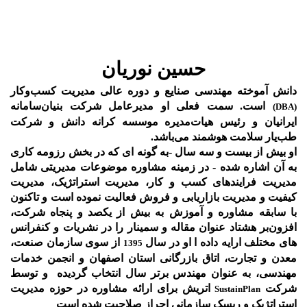
حسین نوریان
دانش آموخته مهندسی صنایع و دوره عالی مدیریت کسب‌و‌کار
است. سمت فعلی او مدیرعامل شرکت بنیان‌سامانه
(DBA)
ایرانیان و رئیس هیات‌مدیره موسسه کرانه دانش و شرکت
طب‌یار سلامت هوشمند می‌باشد.
او بیش از بیست و سه سال -به گونه ای که در بخش رزومه کاری
به آن اشاره شده - در زمینه مشاوره موضوعات مدیریتی شامل
مدیریت فرایندهای کسب و کار، مدیریت استراتژیک، مدیریت
کیفیت و مدیریت بازاریابی و فروش فعالیت نموده است و تاکنون
با سابقه مشاوره و آموزش به بیش از یکصد و پنجاه شرکت،
افزون‌بر هشتاد عنوان مقاله و سمینار را در نشریات و کنفرانس
های مختلف ارایه داده ا او در سال
از سوی سازمان صنعت،
1395
معدن و تجارت، اتاق بازرگانی استان اصفهان و انجمن خدمات
مهندسی، به عنوان مهندس برتر سال انتخاب گردیده و توسط
شرکت
اتریش برای ارائه مشاوره در حوزه مدیریت
SustainPlan
استراتژیک و ریسک سازمانی احراز صلاحیت شده است