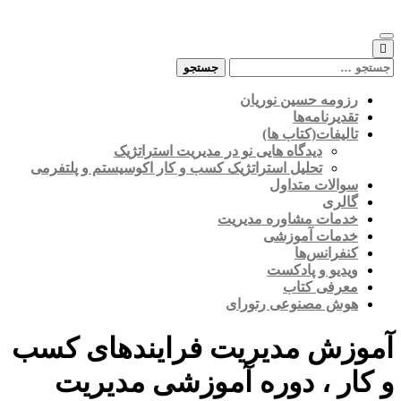
Skip
to
content
جستجو
برای:
رزومه حسین نوریان
تقدیرنامه‌ها
تالیفات(کتاب ها)
دیدگاه هایی نو در مدیریت استراتژیک
تحلیل استراتژیک کسب و کار اکوسیستم و پلتفرمی
سوالات متداول
گالری
خدمات مشاوره مدیریت
خدمات آموزشی
کنفرانس‌ها
ویدیو و پادکست
معرفی کتاب
هوش مصنوعی رتورای
آموزش مدیریت فرایندهای کسب
و کار ، دوره آموزشی مدیریت