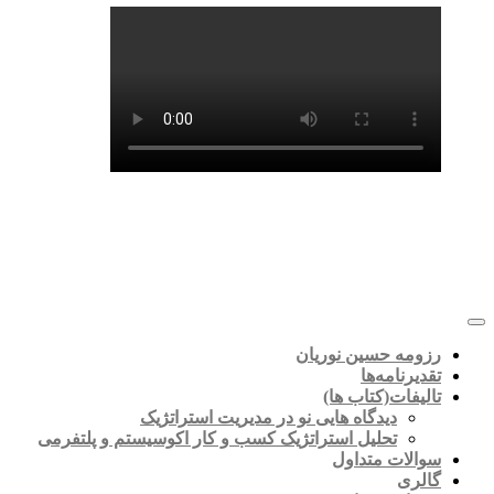
رزومه حسین نوریان
تقدیرنامه‌ها
تالیفات(کتاب ها)
دیدگاه هایی نو در مدیریت استراتژیک
تحلیل استراتژیک کسب و کار اکوسیستم و پلتفرمی
سوالات متداول
گالری