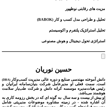
مزیت های رقابتی نوظهور
تحلیل و طراحی مدل کسب و کار (BABOK)
تحلیل استراتژیک پلتفرم و اکوسیستم
استراتژی تحول دیجیتال و هوش مصنوعی
حسین نوریان
دانش آموخته مهندسی صنایع و دوره عالی مدیریت کسب‌و‌کار
(DBA)
است. سمت فعلی او مدیرعامل شرکت بنیان‌سامانه ایرانیان و
رئیس هیات‌مدیره موسسه کرانه دانش و شرکت طب‌یار سلامت
هوشمند می‌باشد.
او بیش از بیست و سه سال -به گونه ای که در بخش رزومه کاری به
آن اشاره شده - در زمینه مشاوره موضوعات مدیریتی شامل
مدیریت فرایندهای کسب و کار، مدیریت استراتژیک، مدیریت کیفیت