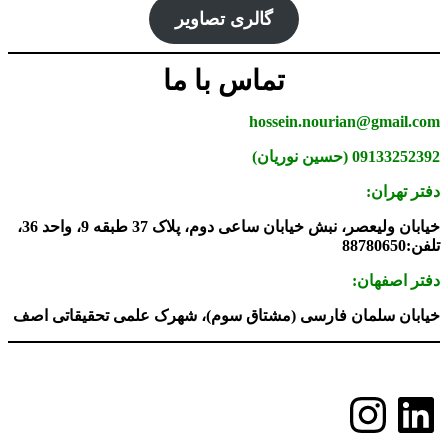
گالری تصاویر
تماس با ما
hossein.nourian@gmail.com
09133252392 (حسین نوریان)
دفتر تهران:
خیابان ولیعصر، نبش خیابان ساعی دوم، پلاک 37 طبقه 9، واحد 36،
تلفن:88780650
دفتر اصفهان:
خیابان سلمان فارسی (مشتاق سوم)، شهرک علمی تحقیقاتی اصف
لینکداین
اینستاگرم