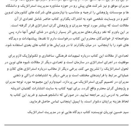
مدیران موفق و نیز شرکت های پیش رو در حوزه مشاوره مدیریت استراتژیک و دانشگاه
ها و موسسات پژوهشی را ترجمه و متناسب با نیازمندی های شرکت های کشورمان تدوین
کنم و در وبسایت شخصی خود به اشتراک بگذارم. کتاب حاضر شامل تعدادی از آن
مقالات است که بیشتر مورد توجه مدیران و پژوهش گران استراتژی قرار گرفته است.
بر این باورم که نقد رویکردهای مدیریتی اثر بسیار زیادی در غنای کیفی آنها دارد پس
متواضعانه از خوانندگان محترم این کتاب درخواست دارم تا نقدها، پیشنهادات و دیدگاه
های خود را با اینجانب در میان بگذارند تا در ویرایش ها و کتاب های بعدی استفاده شود.
تعدادی از مقالات این کتاب درباره تمهیدات فرهنگی، ساختاری و تکنولوژیک لازم برای
موفقیت در اجرای استراتژی در سازمان است و تعدادی دیگر از مقالات شیوه های نوین در
تحول استراتژیک را تشریح می کند، برخی دیگر از مطالب درباره استراتژی های کلان و
عملیاتی مرتبط با فرایندهای مختلف است و برخی دیگر به اشتباهات ادراکی و ذهنی
مدیران در تصمیم گیری استراتژیک می پردازد. امیدوارم این مجموعه مورد توجه مدیران
و پژوهش گران محترم واقع گردد. برای تهیه کتاب به سایت انتشارات گفتمان اندیشه
معاصر به ادرس زیر مراجعه نمایید. در صورتی که دانشجو هستید و خرید این کتاب به
لحاظ هزینه برایتان دشوار است، با ایمیل اینجانب تماس حاصل فرمایید.
سید حسین نوریان نویسنده کتاب دیدگاه هایی نو در مدیریت استراتژیک