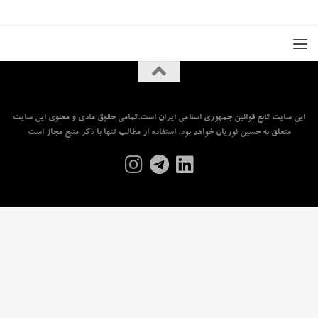
این سایت تابع قوانین جمهوری اسلامی ایران است.تمامی حقوق مادی و معنوی این سایت
متعلق به حسین نوریان خواهد بود. استفاده از مطالب تنها با ذکر منبع مجاز است