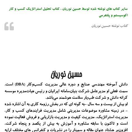
سایر کتاب های نوشته شده توسط حسین نوریان ، کتاب تحلیل استراتژیک کسب و کار
اکوسیستم و پلتفرمی
کتاب نوشته حسین نوریان
حسین نوریان
دانش آموخته مهندسی صنایع و دوره عالی مدیریت کسب‌و‌کار
است.
(DBA)
سمت فعلی او مدیرعامل شرکت بنیان‌سامانه ایرانیان و رئیس هیات‌مدیره موسسه
کرانه دانش و شرکت طب‌یار سلامت هوشمند می‌باشد.
او بیش از بیست و سه سال -به گونه ای که در بخش رزومه کاری به آن اشاره شده
- در زمینه مشاوره موضوعات مدیریتی شامل مدیریت فرایندهای کسب و کار،
مدیریت استراتژیک، مدیریت کیفیت و مدیریت بازاریابی و فروش فعالیت نموده
است و تاکنون با سابقه مشاوره و آموزش به بیش از یکصد و پنجاه شرکت،
افزون‌بر هشتاد عنوان مقاله و سمینار را در نشریات و کنفرانس های مختلف ارایه