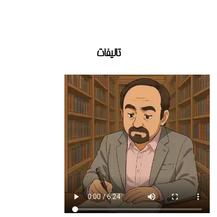
تالیفات