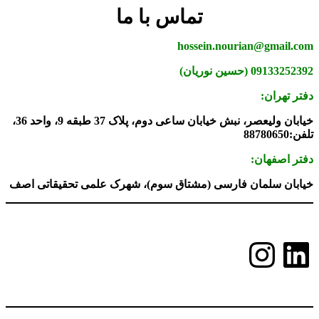
تماس با ما
hossein.nourian@gmail.com
09133252392 (حسین نوریان)
دفتر تهران:
خیابان ولیعصر، نبش خیابان ساعی دوم، پلاک 37 طبقه 9، واحد 36،
تلفن:88780650
دفتر اصفهان:
خیابان سلمان فارسی (مشتاق سوم)، شهرک علمی تحقیقاتی اصف
لینکداین
اینستاگرم