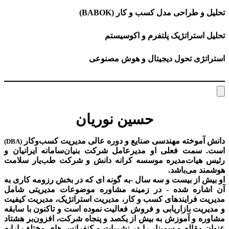
تحلیل و طراحی مدل کسب و کار (BABOK)
تحلیل استراتژیک پلتفرم و اکوسیستم
استراتژی تحول دیجیتال و هوش مصنوعی
حسین نوریان
دانش آموخته مهندسی صنایع و دوره عالی مدیریت کسب‌و‌کار
(DBA)
است. سمت فعلی او مدیرعامل شرکت بنیان‌سامانه ایرانیان و
رئیس هیات‌مدیره موسسه کرانه دانش و شرکت طب‌یار سلامت
هوشمند می‌باشد.
او بیش از بیست و سه سال -به گونه ای که در بخش رزومه کاری به
آن اشاره شده - در زمینه مشاوره موضوعات مدیریتی شامل
مدیریت فرایندهای کسب و کار، مدیریت استراتژیک، مدیریت کیفیت
و مدیریت بازاریابی و فروش فعالیت نموده است و تاکنون با سابقه
مشاوره و آموزش به بیش از یکصد و پنجاه شرکت، افزون‌بر هشتاد
عنوان مقاله و سمینار را در نشریات و کنفرانس های مختلف ارایه