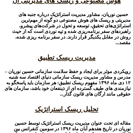
هوش مصنوعی و ریسک های مدیریتی آن
حسین نوریان، مشاور مدیریت استراتژیک درباره جنبه های
مدیریتی و ریسک های هوش مصنوعی دو گونه از مهم‌ترین
استراتژی‌های تحقیق، توسعه و تحول در شرکت‌های پیشرو،
راهبرد‌های سفر برنامه‌ریزی شده و تپه نوردی است که از حیث
روش در مقابل یکدیگر قرار دارند. در سفر برنامه ریزی شده،
مقصد...
مدیریت ریسک تطبیق
رویکردی موثر برای ایجاد و حفظ سلامت سازمانی حسین نوریان –
مدرس و مشاور مدیریت ریسک سازمانی دنیای اقتصاد سه شنبه
۱۲ دی ماه ۱۳۹۶ مفهوم ریسک تطبیق: هر سازمان باید پاسخگو به
نیازمندی های طیف گسترده ای از ذینفعان خود باشد، سازمان های
حقوقی مانند ارگان های قانون گذار...
تحلیل ریسک استراتژیک
مقاله ای تحت عنوان مدیریت ریسک استراتژیک توسط حسین
نوریان در تاریخ هفدهم آبان ماه ۱۳۹۶ در سومین کنفرانس بین