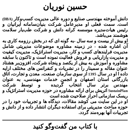
حسین نوریان
دانش آموخته مهندسی صنایع و دوره عالی مدیریت کسب‌و‌کار
(DBA)
است. سمت فعلی او مدیرعامل شرکت بنیان‌سامانه ایرانیان و
رئیس هیات‌مدیره موسسه کرانه دانش و شرکت طب‌یار سلامت
هوشمند می‌باشد.
او بیش از بیست و سه سال -به گونه ای که در بخش رزومه کاری به
آن اشاره شده - در زمینه مشاوره موضوعات مدیریتی شامل
مدیریت فرایندهای کسب و کار، مدیریت استراتژیک، مدیریت کیفیت
و مدیریت بازاریابی و فروش فعالیت نموده است و تاکنون با سابقه
مشاوره و آموزش به بیش از یکصد و پنجاه شرکت، افزون‌بر هشتاد
عنوان مقاله و سمینار را در نشریات و کنفرانس های مختلف ارایه
داده ا او در سال
از سوی سازمان صنعت، معدن و تجارت، اتاق
1395
بازرگانی استان اصفهان و انجمن خدمات مهندسی، به عنوان
مهندس برتر سال انتخاب گردیده و توسط شرکت
اتریش برای ارائه مشاوره در حوزه مدیریت استراتژیک و
SustainPlan
ریسک سازمانی احراز صلاحیت شده است
او در این سایت می کوشد مقالات، دیدگاه ها و تجربیات خود را در
حوزه مباحث مدیریتی برای استفاده دیگران انتشار داده و از دانش و
تجربیات آنها بهره‌مند گردد.
با کتاب من گفت‌‌وگو کنید