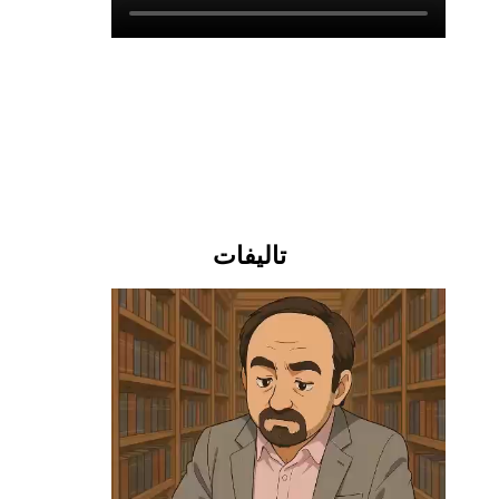
تالیفات