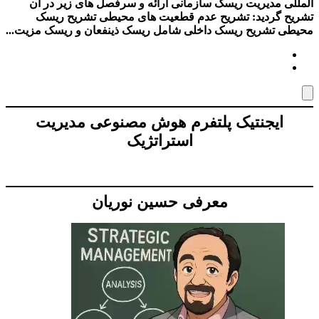
المللی مدیریت ریسک سازمانی ارائه و سرفصل های زیر در آن
تشریح گردید: تشریح عدم قطعیت های محیطی تشریح ریسک
محیطی تشریح ریسک داخلی شامل ریسک ذینفعان و ریسک مزیت...
ایجنتیک پلتفرم هوش مصنوعی مدیریت
استراتژیک
معرفی حسین نوریان