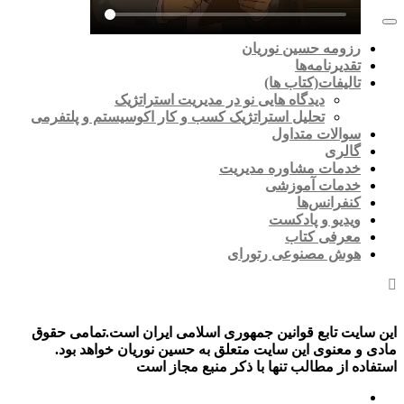
رزومه حسین نوریان
تقدیرنامه‌ها
تالیفات(کتاب ها)
دیدگاه هایی نو در مدیریت استراتژیک
تحلیل استراتژیک کسب و کار اکوسیستم و پلتفرمی
سوالات متداول
گالری
خدمات مشاوره مدیریت
خدمات آموزشی
کنفرانس‌ها
ویدیو و پادکست
معرفی کتاب
هوش مصنوعی رتورای
این سایت تابع قوانین جمهوری اسلامی ایران است.تمامی حقوق
مادی و معنوی این سایت متعلق به حسین نوریان خواهد بود.
استفاده از مطالب تنها با ذکر منبع مجاز است