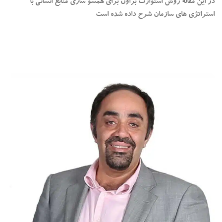
در این مقاله روش استوارت براون برای همسو سازی منابع انسانی با
استراتژی های سازمان شرح داده شده است