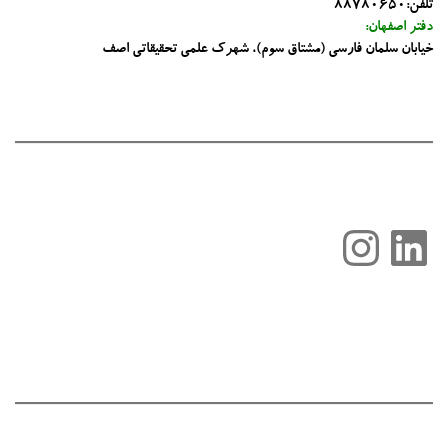
تلفن:88780650
دفتر اصفهان:
خیابان سلمان فارسی (مشتاق سوم)، شهرک علمی تحقیقاتی اصف
لینکداین
اینستاگرم