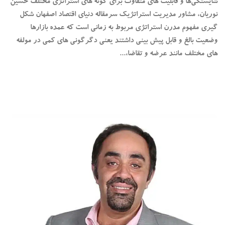
شایستگی‌ها و قابلیت های متفاوت برای گونه های استراتژی مختلف حسین
نوریان، مشاور مدیریت استراتژیک سرمقاله دنیای اقتصاد اصفهان شکل
گیری مفهوم مدرن استراتژی مربوط به زمانی است که عمده بازارها
وضعیت بالغ و قابل پیش بینی داشتند یعنی دگرگونی های کمی در مولفه
های مختلف مانند عرضه و تقاضا،...