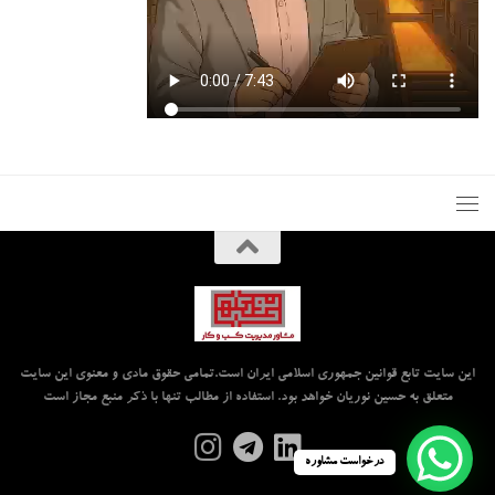
این سایت تابع قوانین جمهوری اسلامی ایران است.تمامی حقوق مادی و معنوی این سایت
متعلق به حسین نوریان خواهد بود. استفاده از مطالب تنها با ذکر منبع مجاز است
درخواست مشاوره