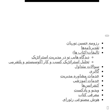
رزومه حسین نوریان
تقدیرنامه‌ها
تالیفات(کتاب ها)
دیدگاه هایی نو در مدیریت استراتژیک
تحلیل استراتژیک کسب و کار اکوسیستم و پلتفرمی
سوالات متداول
گالری
خدمات مشاوره مدیریت
خدمات آموزشی
کنفرانس‌ها
ویدیو و پادکست
معرفی کتاب
هوش مصنوعی رتورای