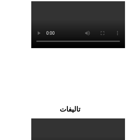
تالیفات