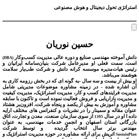
استراتژی تحول دیجیتال و هوش مصنوعی
حسین نوریان
دانش آموخته مهندسی صنایع و دوره عالی مدیریت کسب‌و‌کار
(DBA)
است. سمت فعلی او مدیرعامل شرکت بنیان‌سامانه ایرانیان و
رئیس هیات‌مدیره موسسه کرانه دانش و شرکت طب‌یار سلامت
هوشمند می‌باشد.
او بیش از بیست و سه سال -به گونه ای که در بخش رزومه کاری به
آن اشاره شده - در زمینه مشاوره موضوعات مدیریتی شامل
مدیریت فرایندهای کسب و کار، مدیریت استراتژیک، مدیریت کیفیت
و مدیریت بازاریابی و فروش فعالیت نموده است و تاکنون با سابقه
مشاوره و آموزش به بیش از یکصد و پنجاه شرکت، افزون‌بر هشتاد
عنوان مقاله و سمینار را در نشریات و کنفرانس های مختلف ارایه
داده ا او در سال
از سوی سازمان صنعت، معدن و تجارت، اتاق
1395
بازرگانی استان اصفهان و انجمن خدمات مهندسی، به عنوان
مهندس برتر سال انتخاب گردیده و توسط شرکت
اتریش برای ارائه مشاوره در حوزه مدیریت استراتژیک و
SustainPlan