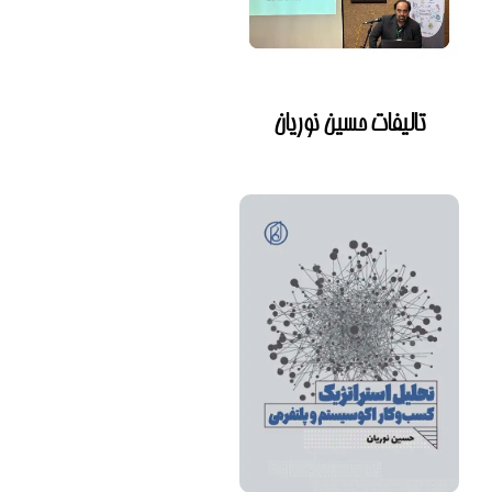
تالیفات حسین نوریان