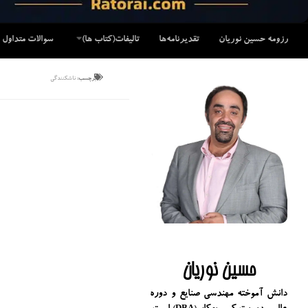
رزومه حسین نوریان
تقدیرنامه‌ها
تالیفات(کتاب ها)
سوالات متداول
برچسب:
ناشکنندگی
حسین نوریان
دانش آموخته مهندسی صنایع و دوره