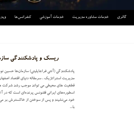
گالری
خدمات مشاوره مدیریت
خدمات آموزشی
کنفرانس‌ها
ویدی
ریسک و پادشکنندگی سازم
پادشکنندگی (آنتی فراجایلیتی) سازمان‌ها حسین نو
مدیریت استراتژیک ، سرمقاله دنیای اقتصاد اصفها
قطعیت های محیطی می تواند موجب رشد شرکت ها
اسطوره‌های ایرانی ققنونس پرنده‌ای است که در آ
خود می‌نشیند و پس از سوختن از خاکسترش بر می‌
با...