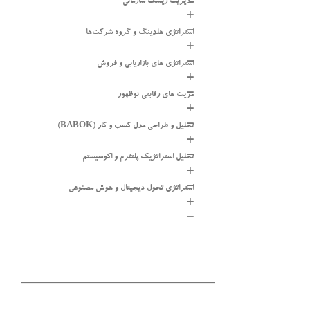
مدیریت ریسک سازمانی
استراتژی هلدینگ و گروه شرکت‌ها
استراتژی های بازاریابی و فروش
مزیت های رقابتی نوظهور
تحلیل و طراحی مدل کسب و کار (BABOK)
تحلیل استراتژیک پلتفرم و اکوسیستم
استراتژی تحول دیجیتال و هوش مصنوعی