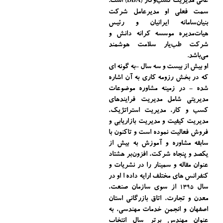
عالی مدیریت کسب‌و‌کار
است.
(DBA)
سمت فعلی او مدیرعامل شرکت
بنیان‌سامانه ایرانیان و رئیس
هیات‌مدیره موسسه کرانه دانش و
شرکت طب‌یار سلامت هوشمند
می‌باشد.
او بیش از بیست و سه سال -به گونه ای
که در بخش رزومه کاری به آن اشاره
شده - در زمینه مشاوره موضوعات
مدیریتی شامل مدیریت فرایندهای
کسب و کار، مدیریت استراتژیک،
مدیریت کیفیت و مدیریت بازاریابی و
فروش فعالیت نموده است و تاکنون با
سابقه مشاوره و آموزش به بیش از
یکصد و پنجاه شرکت، افزون‌بر هشتاد
عنوان مقاله و سمینار را در نشریات و
کنفرانس های مختلف ارایه داده ا او در
سال
از سوی سازمان صنعت،
1395
معدن و تجارت، اتاق بازرگانی استان
اصفهان و انجمن خدمات مهندسی، به
عنوان مهندس برتر سال انتخاب