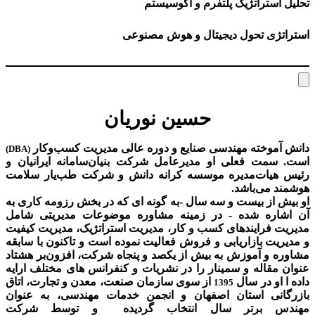
تحلیل استراتژیک پلتفرم و اکوسیستم
استراتژی تحول دیجیتال و هوش مصنوعی
حسین نوریان
دانش آموخته مهندسی صنایع و دوره عالی مدیریت کسب‌و‌کار
(DBA)
است. سمت فعلی او مدیرعامل شرکت بنیان‌سامانه ایرانیان و
رئیس هیات‌مدیره موسسه کرانه دانش و شرکت طب‌یار سلامت
هوشمند می‌باشد.
او بیش از بیست و سه سال -به گونه ای که در بخش رزومه کاری به
آن اشاره شده - در زمینه مشاوره موضوعات مدیریتی شامل
مدیریت فرایندهای کسب و کار، مدیریت استراتژیک، مدیریت کیفیت
و مدیریت بازاریابی و فروش فعالیت نموده است و تاکنون با سابقه
مشاوره و آموزش به بیش از یکصد و پنجاه شرکت، افزون‌بر هشتاد
عنوان مقاله و سمینار را در نشریات و کنفرانس های مختلف ارایه
داده ا او در سال
از سوی سازمان صنعت، معدن و تجارت، اتاق
1395
بازرگانی استان اصفهان و انجمن خدمات مهندسی، به عنوان
مهندس برتر سال انتخاب گردیده و توسط شرکت