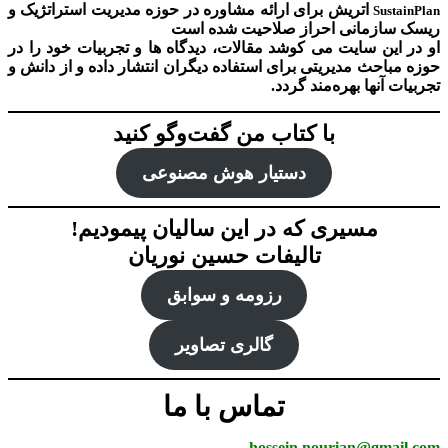
اتریش برای ارائه مشاوره در حوزه مدیریت استراتژیک و
SustainPlan
ریسک سازمانی احراز صلاحیت شده است
او در این سایت می کوشد مقالات، دیدگاه ها و تجربیات خود را در
حوزه مباحث مدیریتی برای استفاده دیگران انتشار داده و از دانش و
تجربیات آنها بهره‌مند گردد.
با کتاب من گفت‌‌وگو کنید
دستیار هوش‌ مصنوعی
مسیری که در این سالیان پیمودیم!
تالیفات حسین نوریان
رزومه و سوابق
گالری تصاویر
تماس با ما
hossein.nourian@gmail.com