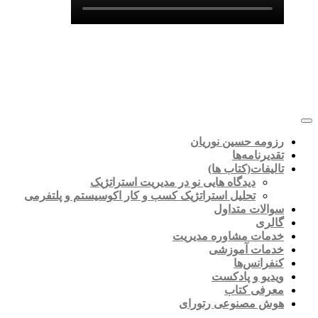
رزومه حسین نوریان
تقدیرنامه‌ها
تالیفات(کتاب ها)
دیدگاه هایی نو در مدیریت استراتژیک
تحلیل استراتژیک کسب و کار اکوسیستم و پلتفرمی
سوالات متداول
گالری
خدمات مشاوره مدیریت
خدمات آموزشی
کنفرانس‌ها
ویدیو و پادکست
معرفی کتاب
هوش مصنوعی رتورای