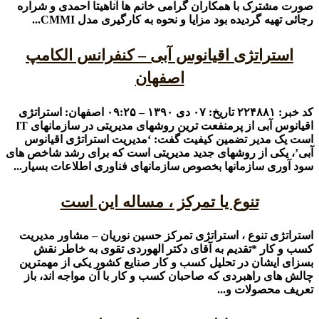
صورت مشترک با همکاران گرامی خانم ها آناهیتا احمدی و شراره
رجائی تهیه گردیده بود مزایا و نحوه به کارگیری مدل CMMI...
استراتژی اقیانوس آبی – کنفرانس الکامپ
اصفهان
کد خبر: ۲۲۴۸۸۱ تاریخ: ۰۷ دی ۱۳۹۰ – ۰۹:۲۵ اصفهان: استراتژی
اقیانوس آبی از پرمنفعت ترین روشهای مدیریتی در سازمانهای IT
است یک مدیر تضمین کیفیت گفت: ‘مدیریت استراتژی اقیانوس
آبی’، یکی از روشهای جدید مدیریتی است که برای رشد شاخص های
سود آوری سازمانها بخصوص سازمانهای فناوری اطلاعات بسیار...
تنوع یا تمرکز ، مساله این است
استراتژی تنوع ، استراتژی تمرکز حسین نوریان – مشاور مدیریت
کسب و کار *تقدیم به آقای دکتر الهوردی تقوی به خاطر نقش
بسزای ایشان در تحلیل کسب و کار صنایع کشور یکی از مهمترین
چالش های راهبردی که صاحبان کسب و کار با آن مواجه اند، باز
تعریف محصولات و...