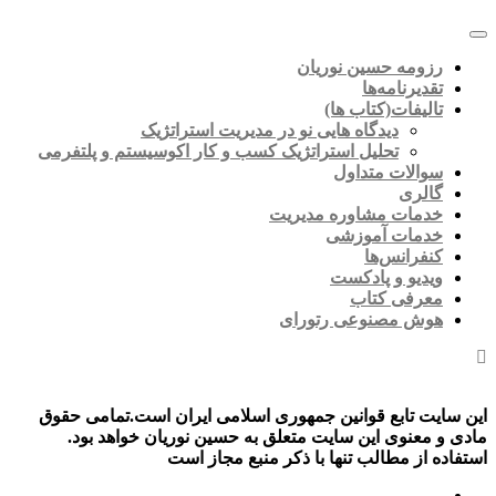
رزومه حسین نوریان
تقدیرنامه‌ها
تالیفات(کتاب ها)
دیدگاه هایی نو در مدیریت استراتژیک
تحلیل استراتژیک کسب و کار اکوسیستم و پلتفرمی
سوالات متداول
گالری
خدمات مشاوره مدیریت
خدمات آموزشی
کنفرانس‌ها
ویدیو و پادکست
معرفی کتاب
هوش مصنوعی رتورای
این سایت تابع قوانین جمهوری اسلامی ایران است.تمامی حقوق
مادی و معنوی این سایت متعلق به حسین نوریان خواهد بود.
استفاده از مطالب تنها با ذکر منبع مجاز است