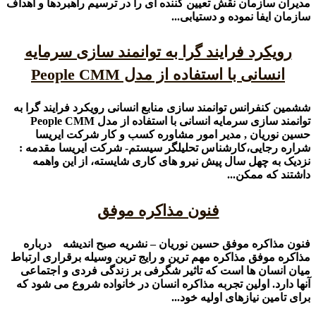
مدیران سازمان نقش تعیین کننده ای را در ترسیم راهبردها و اهداف
سازمان ایفا نموده و دستیابی...
رویکرد فرایند گرا به توانمند سازی سرمایه
انسانی با استفاده از مدل People CMM
ششمین کنفرانس توانمند سازی منابع انسانی رویکرد فرایند گرا به
توانمند سازی سرمایه انسانی با استفاده از مدل People CMM
حسین نوریان , مدیر امور مشاوره کسب و کار شرکت ایریسا
شراره رجایی،کارشناس تحلیلگر سیستم- شرکت ایریسا مقدمه :
نزدیک به چهل سال پیش نیرو های کاری شایسته، از این واهمه
داشتند که ممکن...
فنون مذاکره موفق
فنون مذاکره موفق حسین نوریان – نشریه صبح اندیشه درباره
مذاکره موفق مذاکره مهم ترین و رایج ترین وسیله برقراری ارتباط
میان انسان ها است که تاثیر شگرفی بر زندگی فردی و اجتماعی
آنها دارد. اولین تجربه مذاکره انسان در خانواده شروع می شود که
برای تامین نیازهای اولیه خود...