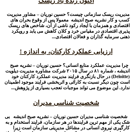
اکنون زنده باد ریسک
مدیریت ریسک سازمانی چیست؟ حسین نوریان – مشاور مدیریت
کسب و کار نشریه صبح اندیشه معمولا پس از وقوع بحران های
اقتصادی و همزمان با ایجاد رکود ناشی از آن، شاخص های ریسک
پذیری اقتصادی در مقیاس خرد و کلان کاهش می یابد و رویکرد
ذهنی سرمایه گذاران و فعالان اقتصادی...
ارزیابی عملکرد کارکنان، به اندازه !
چرا مدیریت عملکرد منابع انسانی؟ حسین نوریان – نشریه صبح
اندیشه ، شماره ۸۱ در سال ۲۰۱۵ شرکت مشاوره مدیریت دیلویت
(Deloitte) در حال بازنگری فرایند مدیریت عملکرد کارکنان خود
است چون دیگر نسبت به کارائی و اثربخشی فرایند موجود اطمینان
ندارد. این موضوع می تواند موجبات تعجب بسیاری از پژوهش...
شخصیت شناسی مدیران
شخصیت شناسی مدیران حسین نوریان – نشریه صبح اندیشه بی
شک یکی از مهم ترین فرایندها در هر سازمان، فرایند استخدام و به
کارگیری نیروی انسانی در مشاغل مدیریتی سازمان است زیرا