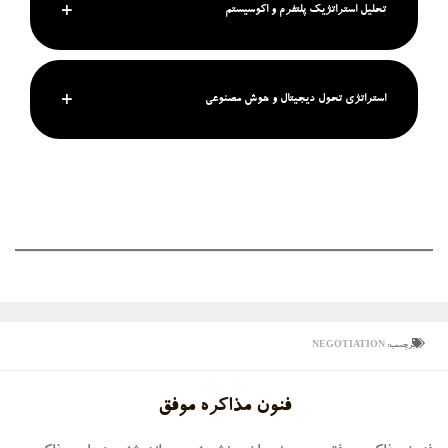
تحلیل استراتژیک پلتفرم و اکوسیستم
استراتژی تحول دیجیتال و هوش مصنوعی
برچسب:
NEGOTIATION
فنون مذاکره موفق