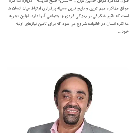
فنون مذاکره موفق حسین نوریان – نشریه صبح اندیشه درباره مذاکره
موفق مذاکره مهم ترین و رایج ترین وسیله برقراری ارتباط میان انسان ها
است که تاثیر شگرفی بر زندگی فردی و اجتماعی آنها دارد. اولین تجربه
مذاکره انسان در خانواده شروع می شود که برای تامین نیازهای اولیه
خود...