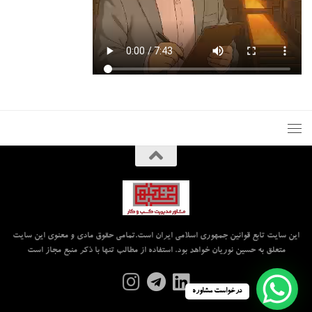
این سایت تابع قوانین جمهوری اسلامی ایران است.تمامی حقوق مادی و معنوی این سایت
متعلق به حسین نوریان خواهد بود. استفاده از مطالب تنها با ذکر منبع مجاز است
درخواست مشاوره