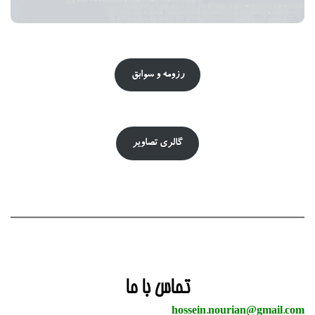
رزومه و سوابق
گالری تصاویر
تماس با ما
hossein.nourian@gmail.com