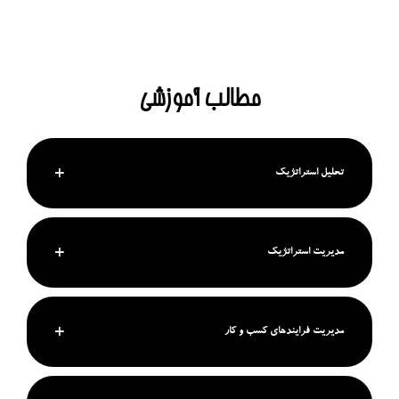
مطالب آموزشی
تحلیل استراتژیک
مدیریت استراتژیک
مدیریت فرایندهای کسب و کار