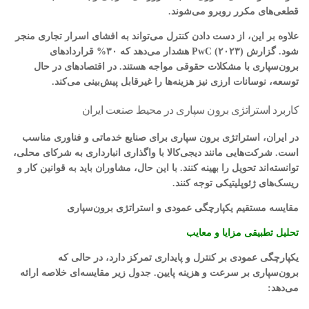
قطعی‌های مکرر روبرو می‌شوند.
علاوه بر این، از دست دادن کنترل می‌تواند به افشای اسرار تجاری منجر
شود. گزارش PwC (۲۰۲۳) هشدار می‌دهد که ۳۰% قراردادهای
برون‌سپاری با مشکلات حقوقی مواجه هستند. در اقتصادهای در حال
توسعه، نوسانات ارزی نیز هزینه‌ها را غیرقابل پیش‌بینی می‌کند.
کاربرد استراتژی برون سپاری در محیط صنعت ایران
در ایران، استراتژی برون سپاری برای صنایع خدماتی و فناوری مناسب
است. شرکت‌هایی مانند دیجی‌کالا با واگذاری انبارداری به شرکای محلی،
توانسته‌اند تحویل را بهینه کنند. با این حال، مشاوران باید به قوانین کار و
ریسک‌های ژئوپلیتیکی توجه کنند.
مقایسه مستقیم یکپارچگی عمودی و استراتژی برون‌سپاری
تحلیل تطبیقی مزایا و معایب
یکپارچگی عمودی بر کنترل و پایداری تمرکز دارد، در حالی که
برون‌سپاری بر سرعت و هزینه پایین. جدول زیر مقایسه‌ای خلاصه ارائه
می‌دهد: