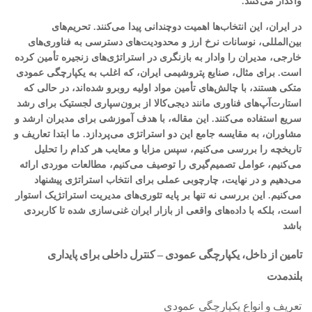
واگذار می‌کنند.
در ایران، این انتخاب‌ها اهمیت دوچندانی پیدا می‌کنند. تحریم‌های
بین‌المللی، نوسانات نرخ ارز و محدودیت‌های دسترسی به فناوری‌های
خارجی، مدیران را وادار به بازنگری در استراتژی‌های زنجیره تأمین کرده
است. برای مثال، صنایع پتروشیمی ایران، که اغلب به یکپارچگی عمودی
متکی هستند، با چالش‌های تأمین مواد اولیه روبرو شده‌اند، در حالی که
استارت‌آپ‌های فناوری مانند دیجی‌کالا از برون‌سپاری لجستیک برای رشد
سریع استفاده می‌کنند. این مقاله، با هدف آموزشی برای مدیران ارشد و
مشاوران، به مقایسه جامع این دو استراتژی می‌پردازد. ما ابتدا تعاریف و
تاریخچه را بررسی می‌کنیم، سپس مزایا و معایب هر کدام را تحلیل
می‌کنیم، عوامل تصمیم‌گیری را توصیف می‌کنیم، مطالعات موردی ارائه
می‌دهیم و در نهایت، چارچوبی عملی برای انتخاب استراتژی پیشنهاد
می‌کنیم. این بررسی نه تنها بر پایه تئوری‌های مدیریت استراتژیک استوار
است، بلکه با داده‌های واقعی از بازار ایران غنی‌سازی شده تا کاربردی
باشد
تامین از داخل، یکپارچگی عمودی – کنترل داخلی برای پایداری
بلندمدت
تعریف و انواع یکپارچگی عمودی