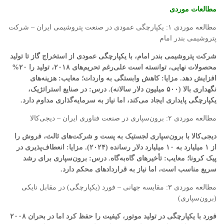
مطالعات موردی
مطالعه موردی ۱: یکپارچگی عمودی در صنعت پتروشیمی ایران – شرکت
پتروشیمی بندر امام
شرکت پتروشیمی بندر امام، با یکپارچگی عمودی از استخراج گاز تا تولید
محصولات نهایی، توانسته است علی‌رغم تحریم‌های ۲۰۱۸، تولید را ۲۰%
افزایش دهد. مزایا: کاهش وابستگی به واردات؛ معایب: هزینه‌های
نگهداری بالا (۵۰۰ میلیون دلار سالانه). درس: در صنایع استراتژیک،
یکپارچگی پایداری ایجاد می‌کند، اما نیاز به سرمایه‌گذاری مداوم دارد.
مطالعه موردی ۲: برون‌سپاری در صنعت فناوری ایران – دیجی‌کالا
دیجی‌کالا با برون‌سپاری لجستیک به پست و شرکت‌های ثالث، فروش را
از ۱ میلیارد به ۱۰ میلیارد دلار رسانده (۲۰۲۴). مزایا: انعطاف‌پذیری در
پیک کرونا؛ معایب: تأخیرهای گاه‌به‌گاه. درس: برون‌سپاری برای رشد
سریع مناسب است، اما نیاز به قراردادهای محکم دارد.
مطالعه موردی ۳: مقایسه جهانی – فورد (یکپارچگی) در مقابل نایکی
(برون‌سپاری)
فورد با یکپارچگی در تولید موتور، کیفیت را حفظ کرد اما در بحران ۲۰۰۸