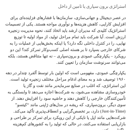
استراتژی برون سپاری یا تامین از داخل
در عصر دیجیتال و جهانی‌سازی، سازمان‌ها با فشارهای فزاینده‌ای برای
افزایش کارایی، کاهش هزینه‌ها و نوآوری مواجه هستند. یکی از تصمیمات
استراتژیک کلیدی که مدیران ارشد باید اتخاذ کنند، نحوه مدیریت زنجیره
ارزش است. آیا شرکت باید تمام مراحل تولید، از مواد اولیه تا توزیع
نهایی، را در کنترل داخلی نگه دارد؟ یا اینکه بخش‌هایی از عملیات را به
شرکای خارجی بسپارد تا بر هسته اصلی کسب‌وکار تمرکز کند؟ این دو
رویکرد – یکپارچگی عمودی و برون‌سپاری – نه تنها متناقض هستند، بلکه
می‌توانند سرنوشت سازمان را تعیین کنند.
یکپارچگی عمودی، مفهومی است که اولین بار توسط آلفرد چندلر در دهه
۱۹۶۰ توصیف شد و به معنای ادغام مراحل مختلف زنجیره تولید است.
این استراتژی، که اغلب در صنایع سرمایه‌بر مانند نفت و گاز یا
خودروسازی مشاهده می‌شود، به شرکت‌ها اجازه می‌دهد تا وابستگی به
تأمین‌کنندگان خارجی را کاهش دهند و حاشیه سود را افزایش دهند. از
سوی دیگر، برون‌سپاری، که ریشه در مدل‌های ژاپنی مانند “کیتسو”
(Just-in-Time) دارد، بر تخصص‌گرایی و انعطاف‌پذیری تأکید می‌کند.
شرکت‌هایی مانند اپل یا نایکی از این رویکرد برای تمرکز بر طراحی و
بازاریابی استفاده می‌کنند، در حالی که تولید را به کشورهای کم‌هزینه