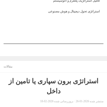
تحلیل استراتژیک پلتفرم و اکوسیستم
استراتژی تحول دیجیتال و هوش مصنوعی
مقالات
استراتژی برون سپاری یا تامین از
داخل
منتشر شده
2026-01-26
· بروزرسانی شده
2026-02-18