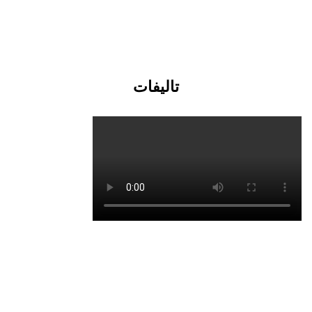
تالیفات