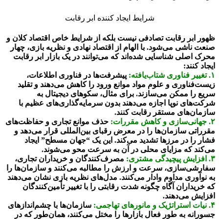
شرایط ایجاد کننده ابر رقابت
ظهور ابر رقابت تصادفی نیست بلکه از شرایط خاص اقتصاد کلان و
صنعت ناشی می‌شود. با الهام از اقتصاد نهادی و نظریه بازی، چهار
محرک اصلی شناسایی شده‌اند که می‌توانند در یک بازار ابر رقابت
ایجاد کنند:
۱. تغییر فناوری شتاب‌یافته:
پیشرفت‌ها در فناوری اطلاعات،
زیست‌فناوری و علوم مواد موانع ورود را کاهش می‌دهند و تقلید
سریع را ممکن می‌سازند. برای مثال، سکو‌های دیجیتال به
شرکت‌های نوپا اجازه می‌دهند بدون سرمایه‌گذاری‌های عظیم با
سازمان‌های مستقر رقابت کنند.
۲. جهانی‌سازی و کاهش مقررات:
حذف موانع تجاری و حفاظت‌های
مقرراتی سازمان‌ها را در معرض رقبای بین‌المللی قرار می‌دهد و
فشار را در مرزها تشدید می‌کند. این یک “جهان مسطح” ایجاد
می‌کند که مزایای محلی در آن به سرعت محو می‌شوند.
۳. افزایش پیچیدگی مشتری:
مصرف‌کنندگان و خریداران تجاری،
سفارشی‌سازی، سرعت و ارزش را مطالبه می‌کنند و سازمان‌ها را
به نوآوری مداوم وادار می‌کنند. مدل‌های نظریه بازی نشان می‌دهند
که خریداران آگاه چگونه شدت رقابتی را با تغییر تأمین‌کنندگان
افزایش می‌دهند.
۴. نیات استراتژیک و مانورهای تهاجمی:
سازمان‌ها با چشم‌اندازهای
جسورانه به طور فعال بازارها را مختل می‌کنند، همان‌طور که در