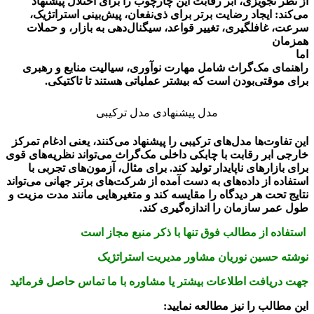
از نظر تجویزی، ابر رقابت این چارچوب را برای اختلال پیشنهاد
می‌کند: ایجاد رضایت برتر برای ذی‌نفعان، پیش‌بینی استراتژیک،
سرعت، غافلگیری، تغییر قواعد، سیگنال‌دهی به بازار، و حملات
همزمان
اما
راهنمای مک‌گراث شامل مهارت نوآوری، سیالیت منابع و رهبری
برای موقتی‌بودن است که بیشتر عملیاتی هستند تا تاکتیکی.
مدل پیشنهادی مدل ترکیبی
این تفاوت‌ها مدل‌های ترکیبی را پیشنهاد می‌کنند، یعنی ادغام تمرکز
خارجی ابر رقابت با چابکی داخلی مک‌گراث می‌تواند نظریه‌های قوی
برای بازارهای ناپایدار تولید کند. برای مثال، آزمون‌های تجربی با
استفاده از داده‌های به دست آمده از شرکت‌های برتر جهانی می‌تواند
نتایج تحت هر دیدگاه را مقایسه کند و متغیرهایی مانند مدت مزیت و
طول عمر سازمان را اندازه‌گیری کند.
استفاده از مطالب فوق تنها با ذکر منبع مجاز است
نوشته حسین نوریان مشاور مدیریت استراتژیک
جهت دریافت اطلاعات بیشتر یا مشاوره با ما تماس حاصل فرمائید
این مطالب را نیز مطالعه نمایید: