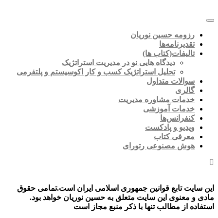
رزومه حسین نوریان
تقدیرنامه‌ها
تالیفات(کتاب ها)
دیدگاه هایی نو در مدیریت استراتژیک
تحلیل استراتژیک کسب و کار اکوسیستم و پلتفرمی
سوالات متداول
گالری
خدمات مشاوره مدیریت
خدمات آموزشی
کنفرانس‌ها
ویدیو و پادکست
معرفی کتاب
هوش مصنوعی رتورای
این سایت تابع قوانین جمهوری اسلامی ایران است.تمامی حقوق
مادی و معنوی این سایت متعلق به حسین نوریان خواهد بود.
استفاده از مطالب تنها با ذکر منبع مجاز است