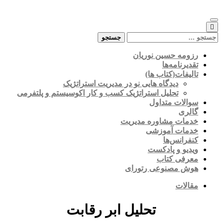
Skip
to
content
جستجو
برای:
رزومه حسین نوریان
تقدیرنامه‌ها
تالیفات(کتاب ها)
دیدگاه هایی نو در مدیریت استراتژیک
تحلیل استراتژیک کسب و کار اکوسیستم و پلتفرمی
سوالات متداول
گالری
خدمات مشاوره مدیریت
خدمات آموزشی
کنفرانس‌ها
ویدیو و پادکست
معرفی کتاب
هوش مصنوعی رتورای
مقالات
تحلیل ابر رقابت