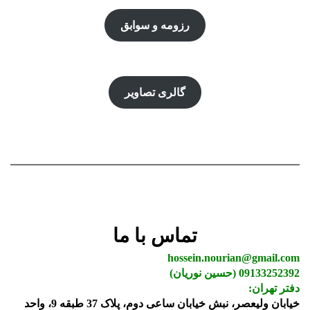
رزومه و سوابق
گالری تصاویر
تماس با ما
hossein.nourian@gmail.com
09133252392 (حسین نوریان)
دفتر تهران:
خیابان ولیعصر، نبش خیابان ساعی دوم، پلاک 37 طبقه 9، واحد