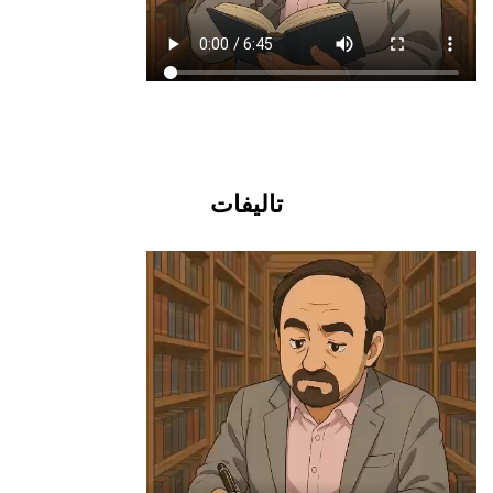
تالیفات