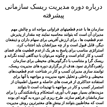
درباره دوره مدیریت ریسک سازمانی
پیشرفته
سازمان ها با عدم قطعیتهای فراوانی مواجه اند و چالش مهم
مدیران آن است که بتوانند محاسبه نمایند چه مقدار از پذیرش
عدم قطعیت ها ، برای ارزش آفرینی برای سهام داران و ذینفعان
دیگر، قابل قبول است و از چه میزانشان باید اجتناب کرد،
استراتژی مناسب برای پاسخ به هر یک ازعدم قطعیت های فضای
کسب و کار کدام است و چگونه می‌توان با دیدگاهی آینده نگرانه و
ریسک گرا و متناسب با دگرگونی‌های محیطی برای سازمان
راهبردگذاری نمود. هدف از برگزاری دوره های مدیریت ریسک،
توانمند سازی مدیران کسب و کار در شناخت عدم قطعیت‌های
محیطی و داخلی و تحلیل نحوه مدیریت و مواجهه با آنها برای
استفاده حداکثری از فرصت های حاصله و حصول اطمینان از
استمرار کسب و کار در مواجهه با تهدیدات است تا بتوانند
مزیت‌های بسیار مهم تاب آوری، استحکام و پادشکنندگی را برای
سازمانشان فراهم سازند. طرح ریزی این دوره به گونه ای بوده
است که مخاطبین بتوانند از بینش های معتبرترین روش مدیریت