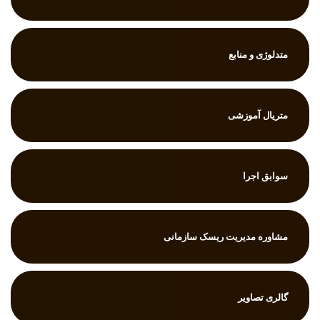
متدلوژی و منابع
متریال آموزشی
سوابق اجرا
مشاوره مدیریت ریسک سازمانی
گالری تصاویر