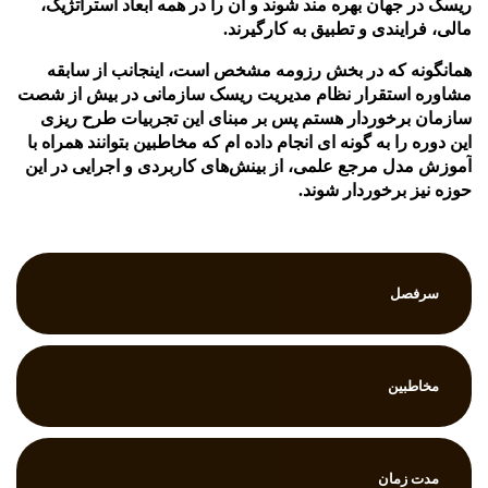
ریسک در جهان بهره مند شوند و آن را در همه ابعاد استراتژیک،
مالی، فرایندی و تطبیق به کارگیرند.
همانگونه که در بخش رزومه مشخص است، اینجانب از سابقه
مشاوره استقرار نظام مدیریت ریسک سازمانی در بیش از شصت
سازمان برخوردار هستم پس بر مبنای این تجربیات طرح ریزی
این دوره را به گونه ای انجام داده ام که مخاطبین بتوانند همراه با
آموزش مدل مرجع علمی، از بینش‌های کاربردی و اجرایی در این
حوزه نیز برخوردار شوند.
سرفصل
مخاطبین
مدت زمان