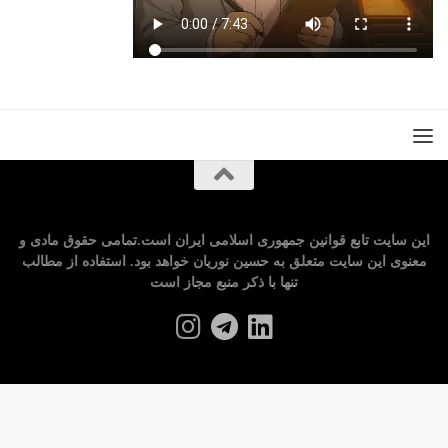
این سایت تابع قوانین جمهوری اسلامی ایران است.تمامی حقوق مادی و
معنوی این سایت متعلق به حسین نوریان خواهد بود. استفاده از مطالب
تنها با ذکر منبع مجاز است