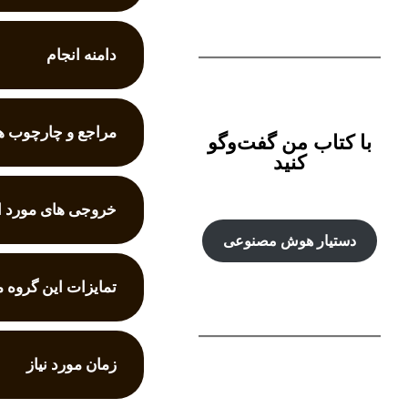
دامنه انجام
مراجع و چارچوب ها
با کتاب من گفت‌‌وگو
کنید
خروجی های مورد ا
دستیار هوش‌ مصنوعی
تمایزات این گروه 
زمان مورد نیاز