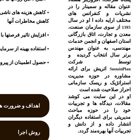
عنوان مقاله و سمینار را در
• کاهش هزینه های ناشی
نشریات و کنفرانس های
مختلف ارایه داده ا او در سال
کاهش مخاطرات آنها
از سوی سازمان صنعت،
1395
معدن و تجارت، اتاق بازرگانی
• افزایش تاثیر فرصتها ب
استان اصفهان و انجمن خدمات
مهندسی، به عنوان مهندس
• استفاده بهینه از سرمای
برتر سال انتخاب گردیده و
توسط شرکت
• حصول اطمینان از پیروی 
اتریش برای ارائه
SustainPlan
مشاوره در حوزه مدیریت
استراتژیک و ریسک سازمانی
احراز صلاحیت شده است
او در این سایت می کوشد
مقالات، دیدگاه ها و تجربیات
اهداف و ضرورت ه
خود را در حوزه مباحث
مدیریتی برای استفاده دیگران
انتشار داده و از دانش و
تجربیات آنها بهره‌مند گردد.
روش اجرا