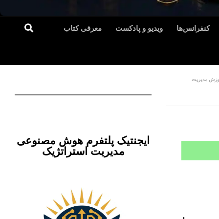
کنفرانس‌ها
ویدیو و پادکست
معرفی کتاب
وزش مدیریت
ایجنتیک پلتفرم هوش مصنوعی
مدیریت استراتژیک