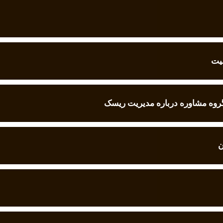
یت
روه مشاوره درباره مدیریت ریسک
ن