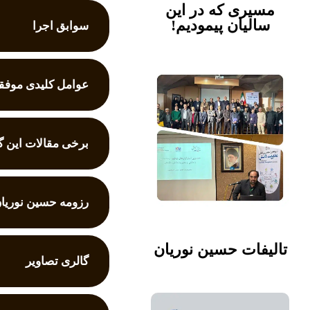
مسیری که در این
سالیان پیمودیم!
سوابق اجرا
عوامل کلیدی موفق
برخی مقالات این گ
رزومه حسین نوریا
تالیفات حسین نوریان
گالری تصاویر