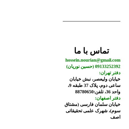
تماس با ما
hossein.nourian@gmail.com
09133252392 (حسین نوریان)
دفتر تهران:
خیابان ولیعصر، نبش خیابان
ساعی دوم، پلاک 37 طبقه 9،
واحد 36، تلفن:88780650
دفتر اصفهان:
خیابان سلمان فارسی (مشتاق
سوم)، شهرک علمی تحقیقاتی
اصف