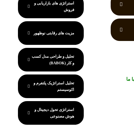
استراتژی های بازاریابی و
فروش
مزیت های رقابتی نوظهور
تحلیل و طراحی مدل کسب
و کار (BABOK)
 ما
تحلیل استراتژیک پلتفرم و
اکوسیستم
استراتژی تحول دیجیتال و
هوش مصنوعی