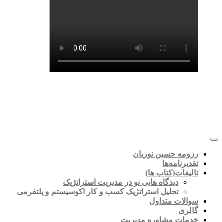
رزومه حسین نوریان
تقدیرنامه‌ها
تالیفات(کتاب ها)
دیدگاه هایی نو در مدیریت استراتژیک
تحلیل استراتژیک کسب و کار اکوسیستم و پلتفرمی
سوالات متداول
گالری
خدمات مشاوره مدیریت