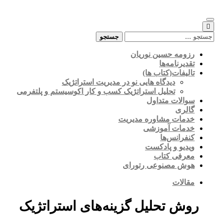
Skip
to
content
جستجو
برای:
رزومه حسین نوریان
تقدیرنامه‌ها
تالیفات(کتاب ها)
دیدگاه هایی نو در مدیریت استراتژیک
تحلیل استراتژیک کسب و کار اکوسیستم و پلتفرمی
سوالات متداول
گالری
خدمات مشاوره مدیریت
خدمات آموزشی
کنفرانس‌ها
ویدیو و پادکست
معرفی کتاب
هوش مصنوعی رتورای
مقالات
روش تحلیل گزینه‌های استراتژیک