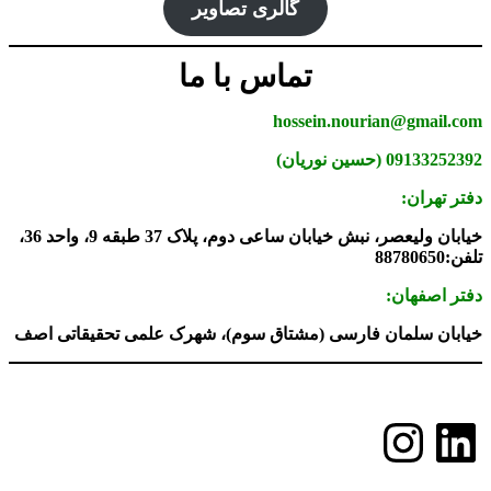
گالری تصاویر
تماس با ما
hossein.nourian@gmail.com
09133252392 (حسین نوریان)
دفتر تهران:
خیابان ولیعصر، نبش خیابان ساعی دوم، پلاک 37 طبقه 9، واحد 36،
تلفن:88780650
دفتر اصفهان:
خیابان سلمان فارسی (مشتاق سوم)، شهرک علمی تحقیقاتی اصف
لینکداین
اینستاگرم