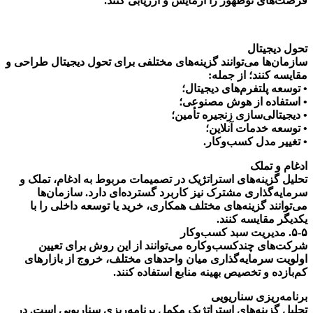
فرصت‌های نوظهور را آزمایش و ارزیابی کنند.
تحول دیجیتال
سازمان‌ها می‌توانند گزینه‌های مختلفی برای تحول دیجیتال طراحی و
مقایسه کنند؛ از جمله:
• توسعه پلتفرم‌های دیجیتال؛
• استفاده از هوش مصنوعی؛
• دیجیتالی‌سازی زنجیره تأمین؛
• توسعه خدمات آنلاین؛
• تغییر مدل کسب‌وکار.
ادغام و تملک
تحلیل گزینه‌های استراتژیک در تصمیمات مربوط به ادغام، تملک و
سرمایه‌گذاری مشترک نیز کاربرد گسترده‌ای دارد. سازمان‌ها
می‌توانند گزینه‌های مختلف همکاری، خرید یا توسعه داخلی را با
یکدیگر مقایسه کنند.
۵-۵. مدیریت سبد کسب‌وکار
شرکت‌های چندکسب‌وکاره می‌توانند از این روش برای تعیین
اولویت سرمایه‌گذاری میان واحدهای مختلف، خروج از بازارهای
کم‌بازده و تخصیص بهینه منابع استفاده کنند.
برنامه‌ریزی سناریویی
تحلیل گزینه‌های استراتژیک مکمل برنامه‌ریزی سناریویی است. در