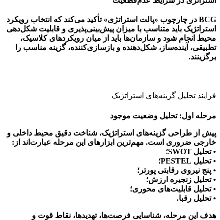
استراتژی در شرایط عدم‌قطعیت
BCG در چارچوب «پالت استراتژی» تأکید می‌کند که انتخاب رویکرد
استراتژیک باید متناسب با میزان پیش‌بینی‌پذیری و قابلیت شکل‌دهی
محیط انجام شود و سازمان‌ها باید از میان رویکردهای کلاسیک،
تطبیقی، آینده‌ساز، شکل‌دهنده و بازسازی‌کننده، گزینه مناسب را
برگزینند.
فرایند تحلیل گزینه‌های استراتژیک
مرحله اول: تحلیل وضعیت موجود
پیش از طراحی گزینه‌های استراتژیک، شناخت دقیق محیط داخلی و
خارجی ضروری است. مهم‌ترین ابزارهای این مرحله عبارت‌اند از:
• تحلیل SWOT؛
• تحلیل PESTEL؛
• پنج نیروی رقابتی پورتر؛
• تحلیل زنجیره ارزش؛
• تحلیل قابلیت‌های محوری؛
• تحلیل رقبا.
هدف این مرحله، شناسایی فرصت‌ها، تهدیدها، نقاط قوت و