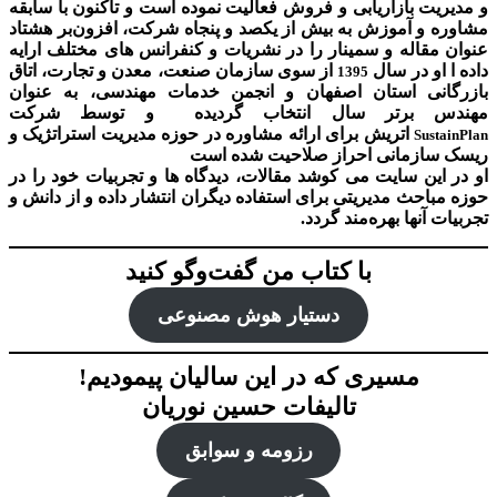
و مدیریت بازاریابی و فروش فعالیت نموده است و تاکنون با سابقه
مشاوره و آموزش به بیش از یکصد و پنجاه شرکت، افزون‌بر هشتاد
عنوان مقاله و سمینار را در نشریات و کنفرانس های مختلف ارایه
داده ا او در سال
از سوی سازمان صنعت، معدن و تجارت، اتاق
1395
بازرگانی استان اصفهان و انجمن خدمات مهندسی، به عنوان
مهندس برتر سال انتخاب گردیده و توسط شرکت
اتریش برای ارائه مشاوره در حوزه مدیریت استراتژیک و
SustainPlan
ریسک سازمانی احراز صلاحیت شده است
او در این سایت می کوشد مقالات، دیدگاه ها و تجربیات خود را در
حوزه مباحث مدیریتی برای استفاده دیگران انتشار داده و از دانش و
تجربیات آنها بهره‌مند گردد.
با کتاب من گفت‌‌وگو کنید
دستیار هوش‌ مصنوعی
مسیری که در این سالیان پیمودیم!
تالیفات حسین نوریان
رزومه و سوابق