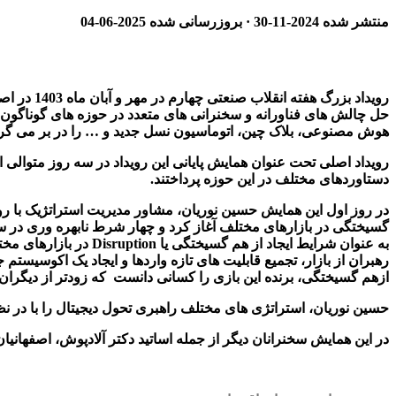
منتشر شده
2024-11-30
· بروزرسانی شده
2025-06-04
رویداد بز
حل چالش های فناورانه و سخنرانی های متعدد در حوزه های گوناگون 
هوش مصنوعی، بلاک چین، اتوماسیون نسل جدید و … را در بر می گ
رویداد اصلی تحت عنوان همایش پایانی این رویداد در سه روز متوالی 
دستاوردهای مختلف در این حوزه پرداختند.
در روز اول این همایش حسین نوریان، مشاور مدیریت استراتژیک با رویک
گسیختگی در بازارهای مختلف آغاز کرد و چهار شرط نابهره وری در س
به عنوان شرایط ایجاد 
رهبران از بازار، تجمیع قابلیت های تازه واردها و ایجاد یک اکوسیست
ازهم گسیختگی، برنده این بازی را کسانی دانست که زودتر از دیگران 
حسین نوریان، استراتژی های مختلف راهبری تحول دیجیتال را با در نظ
در این همایش سخنرانان دیگر از جمله اساتید دکتر آلادپوش، اصفهانیان