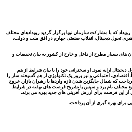
ان اصفهان برگزار گردید. این رویداد که با مشارکت سازمان نوپا برگزار گردید رویدادهای مختلف
بری تحول دیجیتال، انقلاب صنعتی چهارم در افق ملت و دولت،
ان های بسیار مطرح از داخل و خارج از کشور به بیان تحقیقات و
جیتال ارایه نمود. او سخنرانی خود را با بیان شرایط از هم
قتصادی، اجتماعی و نیز بروز یک تکنولوژی از هم گسیخته ساز را
ی در بازارهای مختلف پرداخت که شمال جایگزین شدن تازه واردها با رهبران بازار، خروج
وصنایع مختلف نام برد و سپس با تشریح فرصت های نهفته در شرایط
ل از این فرصت برای ارزش آفرینی های جدید بهره می برند.
ی برای بهره گیری از آن پرداخت.