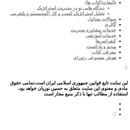
تالیفات(کتاب ها)
دیدگاه هایی نو در مدیریت استراتژیک
تحلیل استراتژیک کسب و کار اکوسیستم و پلتفرمی
سوالات متداول
گالری
خدمات مشاوره مدیریت
خدمات آموزشی
کنفرانس‌ها
ویدیو و پادکست
معرفی کتاب
هوش مصنوعی رتورای
این سایت تابع قوانین جمهوری اسلامی ایران است.تمامی حقوق
مادی و معنوی این سایت متعلق به حسین نوریان خواهد بود.
استفاده از مطالب تنها با ذکر منبع مجاز است