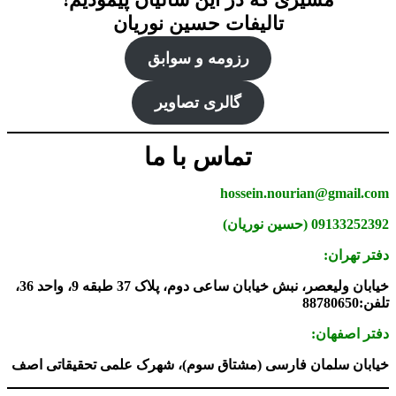
تالیفات حسین نوریان
رزومه و سوابق
گالری تصاویر
تماس با ما
hossein.nourian@gmail.com
09133252392 (حسین نوریان)
دفتر تهران:
خیابان ولیعصر، نبش خیابان ساعی دوم، پلاک 37 طبقه 9، واحد 36،
تلفن:88780650
دفتر اصفهان:
خیابان سلمان فارسی (مشتاق سوم)، شهرک علمی تحقیقاتی اصف