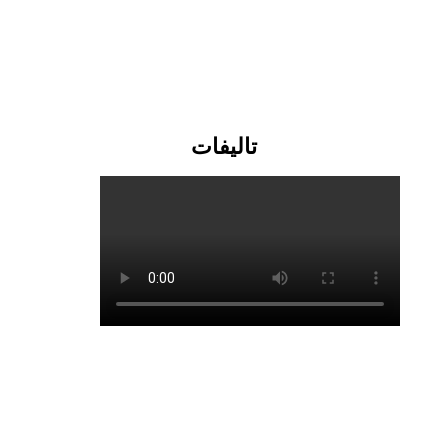
تالیفات