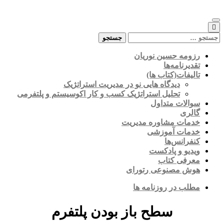
Skip
to
content
جستجو
برای:
رزومه حسین نوریان
تقدیرنامه‌ها
تالیفات(کتاب ها)
دیدگاه هایی نو در مدیریت استراتژیک
تحلیل استراتژیک کسب و کار اکوسیستم و پلتفرمی
سوالات متداول
گالری
خدمات مشاوره مدیریت
خدمات آموزشی
کنفرانس‌ها
ویدیو و پادکست
معرفی کتاب
هوش مصنوعی رتورای
مطلب در روزنامه ها
سطح باز بودن پلتفرم