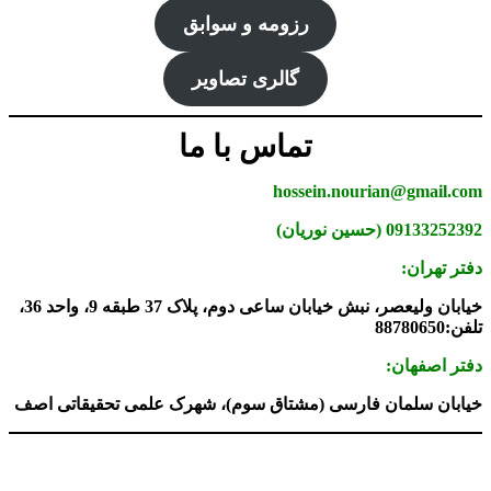
رزومه و سوابق
گالری تصاویر
تماس با ما
hossein.nourian@gmail.com
09133252392 (حسین نوریان)
دفتر تهران:
خیابان ولیعصر، نبش خیابان ساعی دوم، پلاک 37 طبقه 9، واحد 36،
تلفن:88780650
دفتر اصفهان:
خیابان سلمان فارسی (مشتاق سوم)، شهرک علمی تحقیقاتی اصف