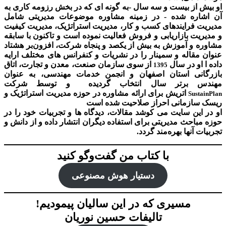
او بیش از بیست و سه سال -به گونه ای که در بخش رزومه کاری به
آن اشاره شده - در زمینه مشاوره موضوعات مدیریتی شامل
مدیریت فرایندهای کسب و کار، مدیریت استراتژیک، مدیریت کیفیت
و مدیریت بازاریابی و فروش فعالیت نموده است و تاکنون با سابقه
مشاوره و آموزش به بیش از یکصد و پنجاه شرکت، افزون‌بر هشتاد
عنوان مقاله و سمینار را در نشریات و کنفرانس های مختلف ارایه
داده ا او در سال
از سوی سازمان صنعت، معدن و تجارت، اتاق
1395
بازرگانی استان اصفهان و انجمن خدمات مهندسی، به عنوان
مهندس برتر سال انتخاب گردیده و توسط شرکت
اتریش برای ارائه مشاوره در حوزه مدیریت استراتژیک و
SustainPlan
ریسک سازمانی احراز صلاحیت شده است
او در این سایت می کوشد مقالات، دیدگاه ها و تجربیات خود را در
حوزه مباحث مدیریتی برای استفاده دیگران انتشار داده و از دانش و
تجربیات آنها بهره‌مند گردد.
با کتاب من گفت‌‌وگو کنید
دستیار هوش‌ مصنوعی
مسیری که در این سالیان پیمودیم!
تالیفات حسین نوریان