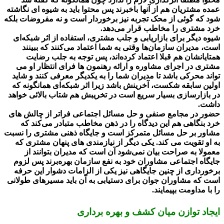
عمده مشتریان هم از آنها باخبرند پس محتوا باید به شیوه ای نگاشته
شود که گوئی از محک تجربه نیز برخوردار است و نه مفروضات بلکه
خرد مشتری را مخاطب قرار می‌دهد.
شیوه دیگر برای بازاریابی و جلب مشتری، استفاده از اثر شبکه‌ای
است، مدیران سازمان‌ها وقتی به شما اعتماد می‌کنند که ببینند
همتایانشان هم قبلا اعتماد کرده‌اند، پس توجه به جلب رضایت
مشتری در اجرای مشاوره و ارائه رهنمون ها فرای انتظار او می
تواند محرکی باشد تا مدیران شما را به یکدیگر معرفی کنند و شاید
اولین سابقه شکست، آخرینش باشد زیرا اثر شبکه‌ای همانگونه که
در بازارسازی بسیار سریع است در تخریبش هم شتاب بالائی خواهد
داشت.
حضور در مجامع صنفی و حل مسائل اجتماعی فراتر از چالش های
خرد بنگاهی هم این دیدگاه را در ذهن مخاطب متبادر می‌کند که
مشاور بر حل مسائل متمرکز است و جایگاه ذهنی مشتری را نسبت
به او تقویت می کند. یکی دیگر از نیازمندی های پنهان مشتری که
معمولا به صراحت بیان نمی‌شود آن است که مدیران بتوانند از
جایگاه اجتماعی مشاوران خود به نفع سازمان بهره‌برند پس لزوم
برخورداری از چنین جایگاهی نیز یکی از الزامات دشوار این حرفه
است که مشاوران جوان برای دستیابی به آن باید مسیرهای طولانی
را با مداومت بپیمایند.
ایجاد توازن میان کشف و بهره برداری