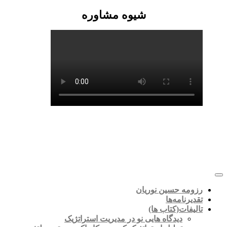
شیوه مشاوره
رزومه حسین نوریان
تقدیرنامه‌ها
تالیفات(کتاب ها)
دیدگاه هایی نو در مدیریت استراتژیک