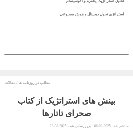
تحلیل استراتژیک پلتفرم و اکوسیستم
استراتژی تحول دیجیتال و هوش مصنوعی
مطلب در روزنامه ها
/
مقالات
بینش های استراتژیک از کتاب
صحرای تاتارها
منتشر شده
2025-02-06
· بروزرسانی شده
2025-08-23