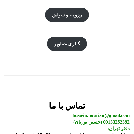
رزومه و سوابق
گالری تصاویر
تماس با ما
hossein.nourian@gmail.com
09133252392 (حسین نوریان)
دفتر تهران: