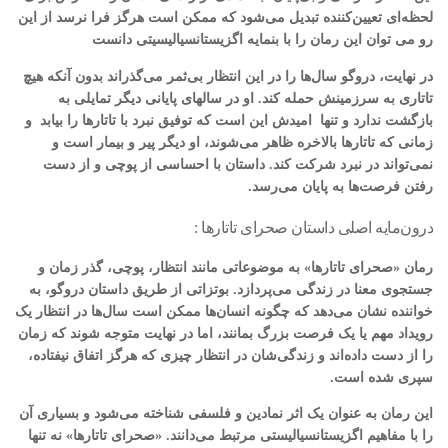
لحظه‌ای تعیین‌کننده تبدیل می‌شود که ممکن است هرگز فرا نرسد از این
رو می توان این رمان را با بنمایه اگزیستانسیالیسیتی دانست
در نهایت، دروگو سال‌ها را در این انتظار بی‌ثمر می‌گذراند بدون آنکه هیچ
تاتاری به سرزمینش حمله کند. او در سالهای پایانی دیگر تمایلی به
بازگشت ندارد و تنها امیدش این است که توفیق نبرد با تاتارها را بیابد و
زمانی که تاتارها بالاخره ظاهر می‌شوند، او دیگر پیر و بیمار است و
نمی‌تواند در نبرد شرکت کند. داستان با احساسی از پوچی و از دست
رفتن فرصت‌ها به پایان می‌رسد.
درون‌مایه اصلی داستان صحرای تاتارها :
رمان «صحرای تاتارها» به موضوعاتی مانند انتظار، پوچی، گذر زمان و
جستجوی معنا در زندگی می‌پردازد. بوتزاتی از طریق داستان دروگو، به
خواننده نشان می‌دهد که چگونه انسان‌ها ممکن است سال‌ها در انتظار یک
رویداد مهم یا یک فرصت بزرگ بمانند، اما در نهایت متوجه شوند که زمان
را از دست داده‌اند و زندگی‌شان در انتظار چیزی که هرگز اتفاق نیفتاده،
سپری شده است.
این رمان به عنوان یک اثر نمادین و فلسفی شناخته می‌شود و بسیاری آن
را با مفاهیم اگزیستانسیالیستی مرتبط می‌دانند. «صحرای تاتارها» نه تنها