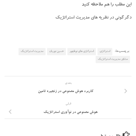
این مطلب را هم ملاحظه کنید
دگرگونی در نظریه های مدیریت استراتژیک
برچسب‌ها:
استراتژی
استراتژی های نوظهور
حسین نوریان
مدیریت استراتژیک
مشاور مدیریت استراتژیک
بعدی
کاربرد هوش مصنوعی در زنجیره تامین
قبلی
هوش مصنوعی در نوآوری استراتژیک