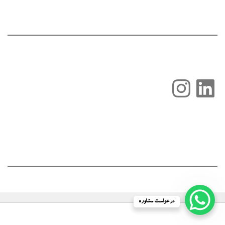
لینکداین
اینستاگرم
درخواست مشاوره