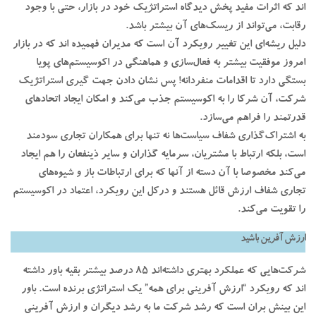
اند که اثرات مفید پخش دیدگاه استراتژیک خود در بازار، حتی با وجود
رقابت، می‌تواند از ریسک‌های آن بیشتر باشد.
دلیل ریشه‌ای این تغییر رویکرد آن است که مدیران فهمیده اند که در بازار
امروز موفقیت بیشتر به فعال‌سازی و هماهنگی در اکوسیستم‌های پویا
بستگی دارد تا اقدامات منفردانه! پس نشان دادن جهت گیری استراتژیک
شرکت، آن شرکا را به اکوسیستم جذب می‌کند و امکان ایجاد اتحادهای
قدرتمند را فراهم می‌سازد.
به اشتراک‌گذاری شفاف سیاست‌ها نه تنها برای همکاران تجاری سودمند
است، بلکه ارتباط با مشتریان، سرمایه گذاران و سایر ذینفعان را هم ایجاد
می‌کند مخصوصا با آن دسته از آنها که برای ارتباطات باز و شیوه‌های
تجاری شفاف ارزش قائل هستند و درکل این رویکرد، اعتماد در اکوسیستم
را تقویت می‌کند.
ارزش آفرین باشید
شرکت‌هایی که عملکرد بهتری داشته‌اند 85 درصد بیشتر بقیه باور داشته
اند که رویکرد “ارزش آفرینی برای همه” یک استراتژی برنده است. باور
این بینش بران است که رشد شرکت ما به رشد دیگران و ارزش آفرینی