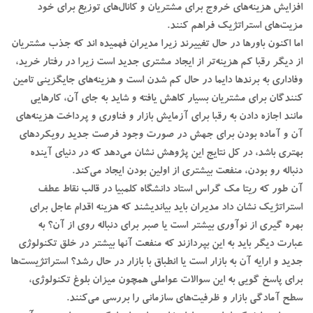
افزایش هزینه‌های خروج برای مشتریان و کانال‌های توزیع برای خود
مزیت‌های استراتژیک فراهم کنند.
اما اکنون باورها در حال تغییرند زیرا مدیران فهمیده اند که جذب مشتریان
از دیگر رقبا کم هزینه‌تر از ایجاد مشتری جدید است زیرا در رفتار خرید،
وفاداری به برندها دایما در حال کم شدن است و هزینه‌های جایگزینی تامین
کنندگان برای مشتریان بسیار کاهش یافته و شاید به جای آن، کارهایی
مانند اجازه دادن به رقبا برای آزمایش بازار و فناوری و پرداخت هزینه‌های
آن و آماده بودن برای جهش در صورت وجود فرصت جدید رویکردهای
بهتری باشد، در کل نتایج این پژوهش نشان می‌دهد که در دنیای آینده
دنباله رو بودن، منفعت بیشتری از اولین بودن ایجاد می‌کند.
آن طور که ریتا مک گراس استاد دانشگاه کلمبیا در قالب نقاط عطف
استراتژیک نشان داد مدیران باید بیاندیشند که هزینه اقدام عاجل برای
بهره گیری از نوآوری بیشتر است یا صبر برای دنباله روی از آن؟ به
عبارت دیگر باید به این بپردازند که منفعت آنها بیشتر در خلق تکنولوژی
جدید و ارایه آن به بازار است یا انطباق با بازار در حال رشد؟ استراتژیست‌ها
برای پاسخ گویی به این سوالات عواملی همچون میزان بلوغ تکنولوژی،
سطح آمادگی بازار و ظرفیت‌های سازمانی را بررسی می‌کنند.