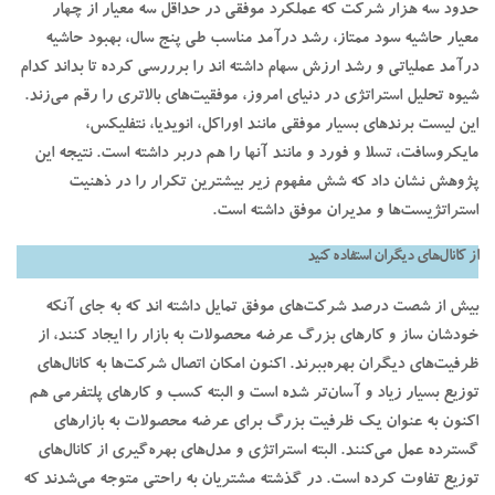
حدود سه هزار شرکت که عملکرد موفقی در حداقل سه معیار از چهار
معیار حاشیه سود ممتاز، رشد درآمد مناسب طی پنج سال، بهبود حاشیه
درآمد عملیاتی و رشد ارزش سهام داشته اند را برررسی کرده تا بداند کدام
شیوه تحلیل استراتژی در دنیای امروز، موفقیت‌های بالاتری را رقم می‌زند.
این لیست برندهای بسیار موفقی مانند اوراکل، انویدیا، نتفلیکس،
مایکروسافت، تسلا و فورد و مانند آنها را هم دربر داشته است. نتیجه این
پژوهش نشان داد که شش مفهوم زیر بیشترین تکرار را در ذهنیت
استراتژیست‌ها و مدیران موفق داشته است.
از کانال‌های دیگران استفاده کنید
بیش از شصت درصد شرکت‌های موفق تمایل داشته اند که به جای آنکه
خودشان ساز و کارهای بزرگ عرضه محصولات به بازار را ایجاد کنند، از
ظرفیت‌های دیگران بهره‌ببرند. اکنون امکان اتصال شرکت‌ها به کانال‌های
توزیع بسیار زیاد و آسان‌تر شده است و البته کسب و کارهای پلتفرمی‌ هم
اکنون به عنوان یک ظرفیت بزرگ برای عرضه محصولات به بازارهای
گسترده عمل می‌کنند. البته استراتژی و مدل‌های بهره‌گیری از کانال‌های
توزیع تفاوت کرده است. در گذشته مشتریان به راحتی متوجه می‌شدند که