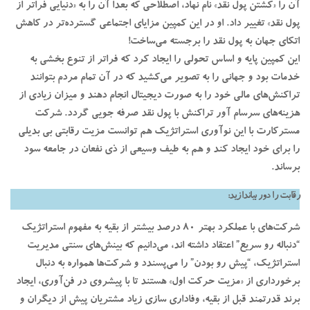
آن را «کشتن پول نقد» نام نهاد، اصطلاحی که بعداً آن را به «دنیایی فراتر از
پول نقد» تغییر داد. او در این کمپین مزایای اجتماعی گسترده‌تر در کاهش
اتکای جهان به پول نقد را برجسته می‌ساخت!
این کمپین پایه و اساس تحولی را ایجاد کرد که فراتر از تنوع بخشی به
خدمات بود و جهانی را به تصویر می‌کشید که در آن تمام ‌مردم بتوانند
تراکنش‌های مالی خود را به صورت دیجیتال انجام دهند و میزان زیادی از
هزینه‌های سرسام آور تراکنش با پول نقد صرفه جویی گردد. شرکت
مسترکارت با این نوآوری استراتژیک هم توانست مزیت رقابتی بی بدیلی
را برای خود ایجاد کند و هم به طیف وسیعی از ذی نفعان در جامعه سود
برساند.
رقابت را دور بیاندازید:
شرکت‌های با عملکرد بهتر 80 درصد بیشتر از بقیه به مفهوم استراتژیک
“دنباله رو سریع” اعتقاد داشته اند، می‌دانیم که بینش‌های سنتی مدیریت
استراتژیک، “پیش رو بودن” را می‌پسندد و شرکت‌ها همواره به دنبال
برخورداری از «مزیت حرکت اول» هستند تا با پیشروی در فن‌آوری، ایجاد
برند قدرتمند قبل از بقیه، وفاداری سازی زیاد مشتریان پیش از دیگران و