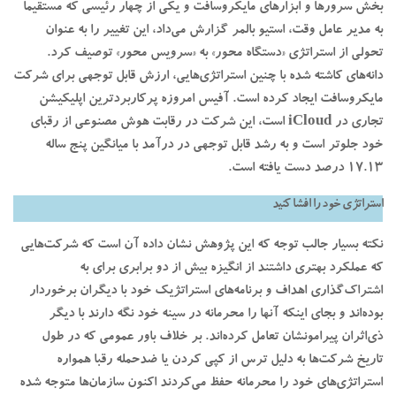
بخش سرورها و ابزارهای مایکروسافت و یکی از چهار رئیسی که مستقیماً
به مدیر عامل وقت، استیو بالمر گزارش می‌داد، این تغییر را به عنوان
تحولی از استراتژی «دستگاه محور» به «سرویس محور» توصیف کرد.
دانه‌های کاشته شده با چنین استراتژی‌هایی، ارزش قابل توجهی برای شرکت
مایکروسافت ایجاد کرده است. آفیس امروزه پرکاربردترین اپلیکیشن
تجاری در iCloud است، این شرکت در رقابت هوش مصنوعی از رقبای
خود جلوتر است و به رشد قابل توجهی در درآمد با میانگین پنج ساله
17.13 درصد دست یافته است.
استراتژی خود را افشا کنید
نکته بسیار جالب توجه که این پژوهش نشان داده آن است که شرکت‌هایی
که عملکرد بهتری داشتند از انگیزه بیش از دو برابری برای به
اشتراک‌گذاری اهداف و برنامه‌های استراتژیک خود با دیگران برخوردار
بوده‌اند و بجای اینکه آنها را محرمانه در سینه خود نگه دارند با دیگر
ذی‌اثران پیرامونشان تعامل کرده‌اند. بر خلاف باور عمومی‌ که در طول
تاریخ شرکت‌ها به دلیل ترس از کپی کردن یا ضدحمله رقبا همواره
استراتژی‌های خود را محرمانه حفظ می‌کردند اکنون سازمان‌ها متوجه شده