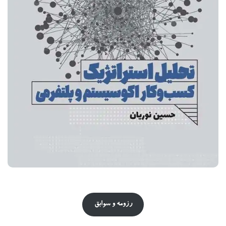
رزومه و سوابق