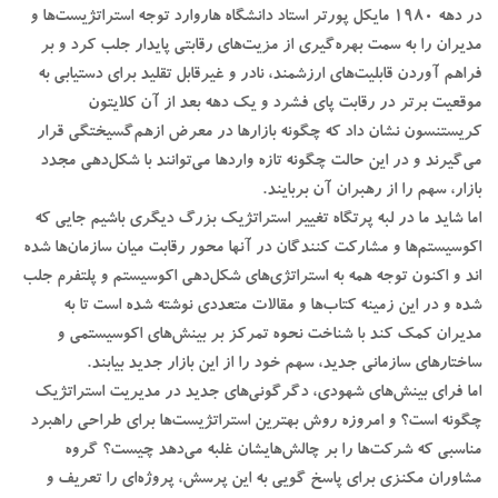
در دهه 1980 مایکل پورتر استاد دانشگاه ‌هاروارد توجه استراتژیست‌ها و
مدیران را به سمت بهره‌گیری از مزیت‌های رقابتی پایدار جلب کرد و بر
فراهم آوردن قابلیت‌های ارزشمند، نادر و غیرقابل تقلید برای دستیابی به
موقعیت برتر در رقابت پای فشرد و یک دهه بعد از آن کلایتون
کریستنسون نشان داد که چگونه بازارها در معرض ازهم‌گسیختگی قرار
می‌گیرند و در این حالت چگونه تازه واردها می‌توانند با شکل‌دهی مجدد
بازار، سهم را از رهبران آن بربایند.
اما شاید ما در لبه پرتگاه تغییر استراتژیک بزرگ دیگری باشیم جایی که
اکوسیستم‌ها و مشارکت کنندگان در آنها محور رقابت میان سازمان‌ها شده
اند و اکنون توجه همه به استراتژی‌های شکل‌دهی اکوسیستم و پلتفرم جلب
شده و در این زمینه کتاب‌ها و مقالات متعددی نوشته شده است تا به
مدیران کمک کند با شناخت نحوه تمرکز بر بینش‌های اکوسیستمی ‌و
ساختارهای سازمانی جدید، سهم خود را از این بازار جدید بیابند.
اما فرای بینش‌های شهودی، دگرگونی‌های جدید در مدیریت استراتژیک
چگونه است؟ و امروزه روش بهترین استراتژیست‌ها برای طراحی راهبرد
مناسبی که شرکت‌ها را بر چالش‌هایشان غلبه می‌دهد چیست؟ گروه
مشاوران مکنزی برای پاسخ گویی به این پرسش، پروژه‌ای را تعریف و