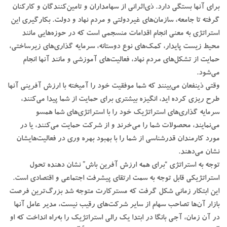
برای آنها بستگی دارد. ذی‌اثرانی از سهامداران و تامین‌کنندگان و کارکنان
گرفته تا جامعه، سازمان‌های غیردولتی و مردم نهاد و دولت. بکارگیری این
استراتژی به معنی انجام اقدامات منسجمی ‌است که در حوزه‌هایی مانند
محیط زیست پایدار، کمک‌های نوع دوستانه، سرمایه گذاری‌های زیرساختی،
حمایت از تشکل‌های مردم نهاد، فعالیت‌های آموزشی و مانند آنها انجام
می‌شود.
وقتی ذینفعان می‌بینند که شما موفقیت خود را آمیخته با ارزش آفرینی آنها
طرح ریزی کرده اید، انگیزه بیشتری برای حمایت از شما پیدا می‌کنند،
سرمایه گذاری‌های استراتژیک خود را با استراتژی‌های شما همسو
می‌نمایند، محصولات شما را می‌خرند و از شرکت حمایت می‌کنند، یا در
مورد کارمندان قدرشناسی از شما را با بهبود بهره وری در فعالیت‌هایشان
نشان می‌دهند.
توجه به استراتژی “برای همه ارزش آفرین باش” نشان دهنده تحول
استراتژیکی قابل توجه به سمت ارتقای پیشرفت اجتماعی و اقتصادی است.
این ابتکار زمانی شکل گرفت که مسترکارت متوجه شد بزرگ‌ترین فرصت
بازار آن‌ها تصاحب سهام از سایر شرکت‌های رقیب نیست، مدیر عامل آنها
در آن زمان، آجی بانگا در ابتدا یک رالی استراتژیک را به‌راه انداخت که او