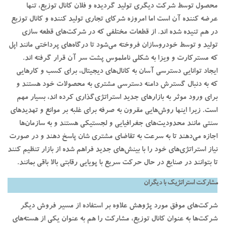
محصول توسط شرکت دیگری تولید گردیده و فلان کانال توزیع، تنها
عرضه کننده آن است اما امروزه شرکای تجاری تولید کننده و کانال توزیع
در هم تنیده شده اند. از قطعات مختلفی که در شرکت‌های قطعه سازی
تولید و توسط خودروسازان فروخته می‌شود تا درگاه‌های پرداختی مانند اپل
که مسترکارت و ویزا به شکلی ناملموس پشت سر آن قرار گرفته اند.
ایجاد توانایی دسترسی آسان به کانال‌های دیجیتال، برای کسب و کارهایی
که به دنبال گسترش دامنه دسترسی مشتری به محصولات خود هستند و
برای ورود موثر به بازارهای جدید استراتژی‌گذاری کرده اند، بسیار مهم
است. زیرا اینها روش‌هایی مقرون به صرفه برای غلبه بر موانع و تهدیدهای
سنتی مانند محدودیت‌های جغرافیایی و لجستیکی هستند و به سازمان‌ها
اجازه می‌دهند تا به سرعت به تقاضای مشتری شان پاسخ دهند و در صورت
نیاز استراتژی‌های خود را با بینش‌های جدید فراهم شده از بازار تنظیم کنند
تا بتوانند در صنایع در حال حرکت سریع با پویایی رقابتی بالا باقی بمانند.
مشارکت استراتژیک با دیگران
شرکت‌های موفق مورد پژوهش علاوه بر استفاده از مسیر فروش دیگر
شرکت‌ها به عنوان کانال توزیع، مشارکت را هم به عنوان یکی از هسته‌های