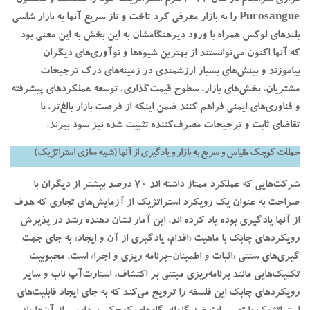
Purosangue را به بازار معرفی کرد تاخت و تاز سریع آنها به بازار شاسی
بلندهای لوکس همراه با ورود دیرهنگامشان به این بخش به این معنی بود
که آنها اکنون می‌توانستند از بهترین شیوه‌ها و نوآوری‌های دیگران
بیاموزند و بینش‌های بسیار ارزشمندی در زمینه‌های درک ترجیحات
مشتریان، بخش‌های بازار، سطوح قیمت‌گذاری، توسعه عملکردهای پیشرفته
و فناوری‌های ایمنی فراهم کنند ضمن اینکه از فرصت بازار بالغ‌تر، با
تقاضای ثابت و ترجیحات مصرف‌کننده تثبیت شده نیز سود ببرند.
حملات کوچک مقیاس و سریع به بازار و یادگیری از آنها (شبیه سازی استراتژیک)
شرکت‌هایی که عملکرد ممتاز داشته اند 70 درصد بیشتر از دیگران با
صراحت به عنوان یک رویکرد استراتژیک از آزمایش‌های تجاری که هدف
از آنها یادگیری بوده یاد کرده اند. این آمار نشان دهنده رشد در پذیرش
رویکردهای چابک با ماهیت «اقدام، یادگیری از آن و ایجاد» به جای جهت
گیری‌های سنتی «اثبات و اطمینان-برنامه ریزی و اجرا» است. محبوبیت
تکنیک‌هایی مانند برنامه‌ریزی مبتنی بر اکتشاف، استارت‌آپ ناب و سایر
رویکردهای چابک این فلسفه را ترویج می‌کند که به جای ایجاد قابلیت‌های