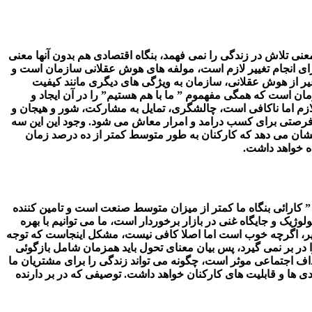
انگونه یک فرد بدون برخورداری از این دو معنی تلاش در زندگی را نمی فهمد، بنگاه اقتصادی هم بدون آنها معنی
برای انجام تغییر لازم است، مولفه های هوش عقلانی سازمان است و
یر از هوش عقلانی، سازمان به ویژگی های دیگری مانند کیفیت
 است که همگی مفهموم ” ما با هم هستیم” را در آن ایجاد و
زم اما ناکافی است، چالشگری، تمایل به مشارکت، شور و هیجان و
 فرصتی برای کسب درامد و امرار معاش می شود. وجود این این سه
 نشان می دهد که کارکنان به طور متوسط کمتر از ده درصد زمان
ه خواهد داشت.
ند: ” کارائی بنگاه ما کمتر از میزان متوسط صنعت است و تامین کننده
ژیک و جایگاه غنی در بازار برخوردار است، ما می توانیم با بهره
ای تغییر، اگرچه خوب است اما اصلا کافی نیست، مشکل اینجاست که توجه
در بر نمی گیرد، پس بیان معنای تحول باید همزمان شامل بازگوئی
اهداف اجتماعی موثر است، چگونه می تواند زندگی را برای مشتریان ما
ی ها و قابلیت های کارکنان خواهد داشت. توصیفی که در بر دارنده