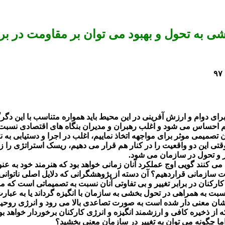
ی به تحول و بهبود می توان بر مقاومت در براب
دوام و ارزش آفرینی در این محیط باید همواره متناسب با این دگرگون
 احساس می شود و اغلب رهبران و مدیران بنگاه های اقتصادی نسبت ب
تصمیمی موثر برای مواجهه اتخاذ نماییم، اغلب در اجرا و دستیابی به نتای
ن دو واقعیت را در کنار هم قرار می دهیم، ریسک استراتژی را زیاد 
یر و تحول در سازمان می شود.
ی کنند گویی اوج عملکرد آنان زمانی خواهد بود که هنرمند خود به عنوا
یرات سازمانی قراردهیم؟ آن دسته از پژوهشگرانی که دلایل اصلی ناتوانی
کنان در برابر تغییر و بی تفاوتی آنان نسبت به تصمیماتی است که مد
سبت به همراهی در تحول بخشی به سازمان با انگیزه گرداند یا به عبار
ایشان معنی دار شده است به صورت تصاعدی بالا می رود و انرژی روحیش
ه از ذخیره کافی و ارزشمند انگیزه و انرژی کارکنان برخوردار خواهد بو
اما چگونه می توان به تغییر در سازمان معنی بخشید؟