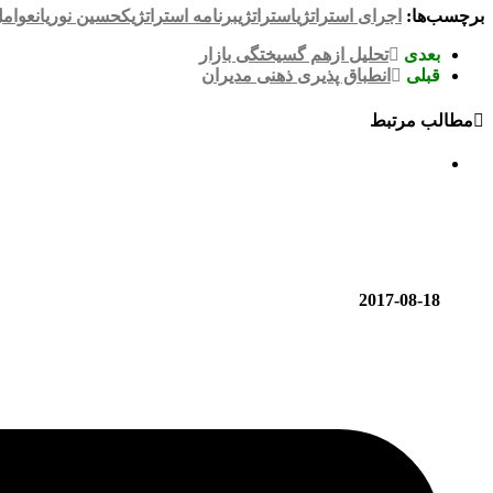
برچسب‌ها:
اجرای استراتژی
استراتژی
برنامه استراتژیک
حسین نوریان
عوامل
بعدی
تحلیل ازهم گسیختگی بازار
قبلی
انطباق پذیری ذهنی مدیران
مطالب مرتبط
2017-08-18