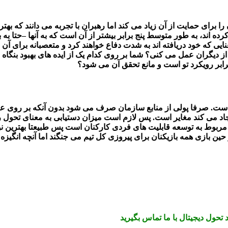
برای حمایت از آن زیاد می کند اما رهبران با تجربه می دانند که بهتر
ه اند، به طور متوسط پنج برابر بیشتر از آن است که به آنها –حتا به 
معنایی که خود دریافته اند به شدت دفاع خواهند کرد و متعصبانه برای 
 از دیگران عمل می کنی؟ شما بر روی کدام یک از ایده های بهبود بنگاه
رابر رویکرد تو است و مانع تحقق آن می شود؟
ست. صرفا پولی از منابع سازمان صرف می شود بدون آنکه بر روی عملکرد
د می کند مغایر است. پس لازم است میزان دستیابی به معنای تحول را ا
ربوط به توسعه قابلیت های فردی کارکنان است پس طبیعتا بهترین نوع
ازی همه بازیکنان برای پیروزی کل تیم می جنگند اما آنچه انگیزه آن
حول دیجیتال با ما تماس بگیرید