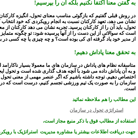
به گفتن معنا اکتفا نکنیم بلکه آن را بپرسیم!
در روش قبلی گفتیم که بازگوئی مناسب معنای تحول، انگیزه کارکنان را 
نشان می دهد، تعهد کارکنان نسبت به انجام رویکردی که خود انتخاب کرد
تحول، باید آن را از کارکنان پرسید. تجربه نشان می دهد کارکنان از 
است که سوالاتی از این دست را از آنها پرسیده شود: تو چگونه متمایز
از مدیر خود یاد گرفته ای کی بوده است؟ و چه چیزی یا چه کسی در ب
به تحقق معنا پاداش دهیم!
متاسفانه نظام های پاداش در سازمان های ما معمولا بسیار ناکارامد ا
و به آن پاداش داده می شود با آنچه هدف گذاری شده است و تحول ایجا
اختصاص دهیم. توجه داشته باشیم که اگر عنصر مهمی از معنی تحول م
سازمان را به صورت یک تیم ورزشی تجسم کنیم، درست است که در حین ب
است.
این مطالب را هم ملاحظه نمائید
استراتژی تحول در سازمان
استفاده از مطالب فوق با ذکر منبع مجاز است،
جهت دریافت اطلاعات بیشتر یا مشاوره مدیریت استراتژیک با رویکرد ت