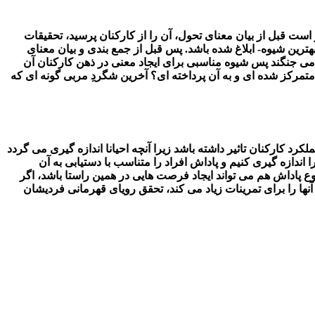
 است قبل از بیان معنای تحول، آن را از کارکنان پرسید، تحقیقات
بهترین شیوه- ابلاغ شده باشد. پس قبل از جمع بندی و بیان معنای
آن می جنگند پس شیوه مناسبی برای ایجاد معنی در ذهن کارکنان آن
 متمرکز شده ای و به آن پرداخته ای؟ آخرین شگردِ مربی گونه ای که
 کارکنان تاثیر داشته باشد زیرا آنچه احیانا اندازه گیری می گردد
ندازه گیری کنیم و پاداش افراد را متناسب با دستیابی به آن
 پاداش هم می تواند ایجاد فرصت هایی در همین راستا باشد، اگر
ها را برای تمرینات زیاد می کند، تحقق رویای قهرمانی فردیشان