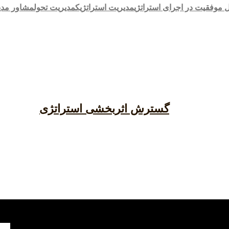
 موفقیت در اجرای استراتژی
مدیریت استراتژیک
مدیریت تحول
مشاور مدی
گسترش اثربخشی استراتژی