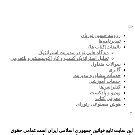
ومه حسین نوریان
دیرنامه‌ها
لیفات(کتاب ها)
دیدگاه هایی نو در مدیریت استراتژیک
تحلیل استراتژیک کسب و کار اکوسیستم و پلتفرمی
الات متداول
لری
مات مشاوره مدیریت
مات آموزشی
فرانس‌ها
دیو و پادکست
رفی کتاب
ش مصنوعی رتورای
 تابع قوانین جمهوری اسلامی ایران است.تمامی حقوق