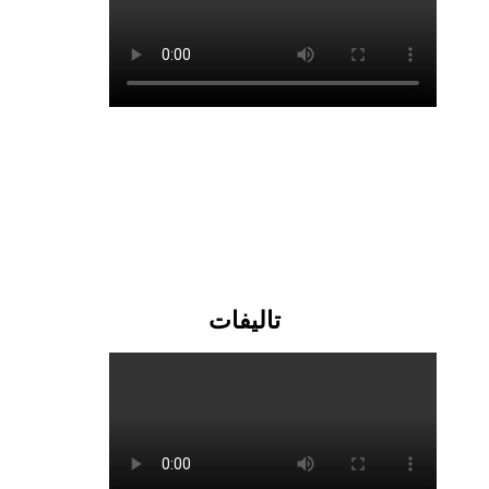
تالیفات