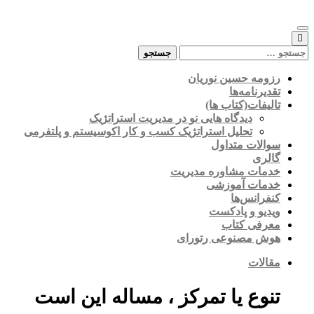
ومه حسین نوریان
دیرنامه‌ها
لیفات(کتاب ها)
دیدگاه هایی نو در مدیریت استراتژیک
تحلیل استراتژیک کسب و کار اکوسیستم و پلتفرمی
الات متداول
لری
مات مشاوره مدیریت
مات آموزشی
فرانس‌ها
دیو و پادکست
رفی کتاب
ش مصنوعی رتورای
الات
نوع یا تمرکز ، مساله این است