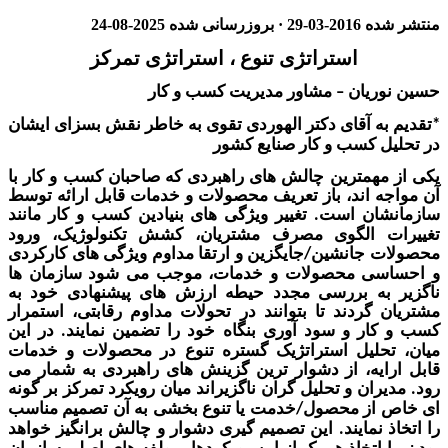
شده
2016-03-29
· بروزرسانی شده
2025-08-24
استراتژی تنوع ، استراتژی تمرکز
وریان
مشاور مدیریت کسب و کار
–
به آقای دکتر الهوردی تقوی به خاطر نقش بسز
ای ایشان
ل کسب و کار صنایع کشور
مهمترین چالش های راهبردی که صا
حبان کسب و کار با
 اند
، باز تعریف محصولات و خدمات قابل ارا
ئه توسط
شان است
تغییر ویژ
گی های بنیادین کسب و کار مانند
.
ت الگوی مصرف مشتریان، کشش تکنولوژی
ک، ورود
ت جانشین
جایگزین و ارتقا مداوم ویژگی های کارکردی
/
سی محصولات و خدمات، موجب می شود سازمان ها
به بررسی مجدد حیطه ارزش های پیشنهادی خود به
 گردند تا بتوانند در تحولات مداوم رقابتی
،
استمرار
ار و سود آوری بنگاه خود را تضمین نمایند
در این
.
لیل استراتژیک گستره تنوع در محصولات و خدمات
یه
،
از دشوار ترین گزینش های راهبردی به شمار می
ران و تحلیل گران ناگزیراند میان
رویکرد
تمر
کز بر گونه
 از محصول
خدم
ت یا تنوع بخشی
به
آن تصمیم مناسب
/
نمایند
این تصمیم گیری دشوار و چالش برانگیز خواهد
.