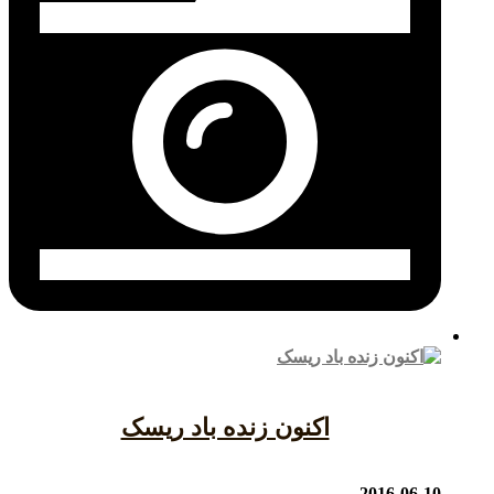
اکنون زنده باد ریسک
2016-06-